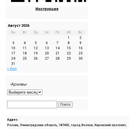
Инструкция
Август 2026
Пн
Вт
Ср
Чт
Пт
Сб
Вс
1
2
3
4
5
6
7
8
9
10
11
12
13
14
15
16
17
18
19
20
21
22
23
24
25
26
27
28
29
30
31
« Июл
•Архивы•
Адрес:
Россия, Ленинградская область, 187403, город Волхов, Кировский проспект,