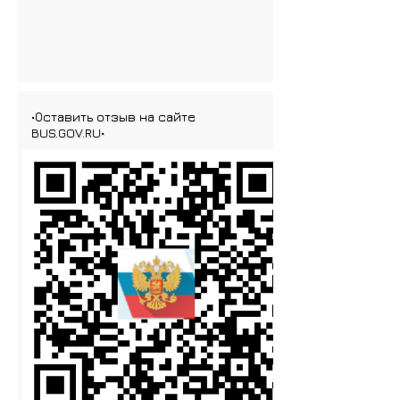
•Оставить отзыв на сайте
BUS.GOV.RU•