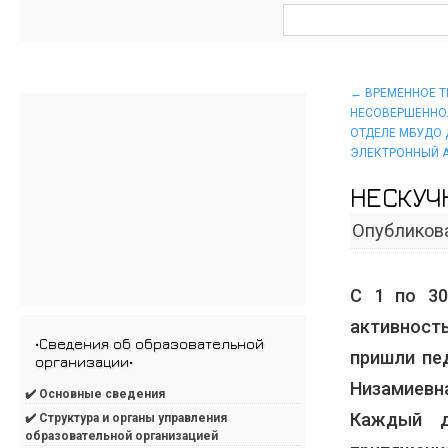
←
ВРЕМЕННОЕ 
НЕСОВЕРШЕННО
ОТДЕЛЕ МБУДО 
ЭЛЕКТРОННЫЙ А
НЕСКУЧ
Опубликов
С 1 по 30
активност
•Сведения об образовательной
пришли пе
организации•
Низамиевн
✔️ Основные сведения
Каждый д
✔️ Структура и органы управления
образовательной организацией