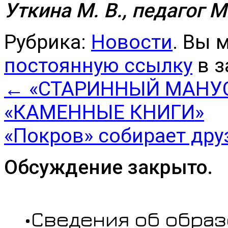
Уткина М. В., педагог
Рубрика:
Новости
. Вы 
постоянную ссылку
в з
←
«СТАРИННЫЙ МАНУСК
«КАМЕННЫЕ КНИГИ»
«Покров» собирает др
Обсуждение закрыто.
•Сведения об обра