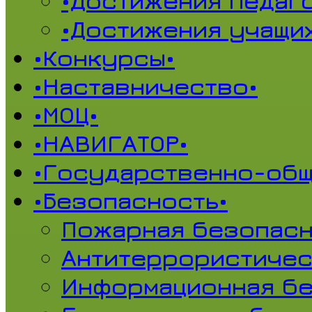
•Достижения педаг
•Достижения учащи
•Конкурсы•
•Наставничество•
•МОЦ•
•НАВИГАТОР•
•Государственно-общ
•Безопасность•
Пожарная безопасн
Антитеррористичес
Информационная б