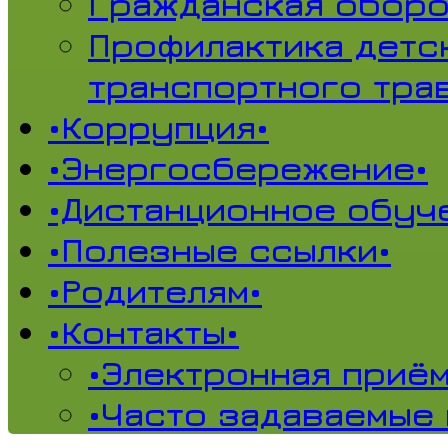
Гражданская обор
Профилактика детс
транспортного тра
•Коррупция•
•Энергосбережение•
•Дистанционное обуч
•Полезные ссылки•
•Родителям•
•Контакты•
•Электронная приём
•Часто задаваемые