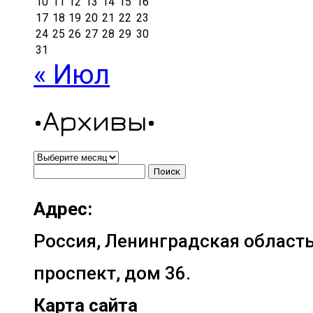
10
11
12
13
14
15
16
17
18
19
20
21
22
23
24
25
26
27
28
29
30
31
« Июл
•Архивы•
•Архивы•
Найти:
Адрес:
Россия, Ленинградская область
проспект, дом 36.
Карта сайта