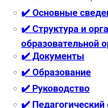
✔️ Основные сведе
✔️ Структура и ор
образовательной о
✔️ Документы
✔️ Образование
✔️ Руководство
✔️ Педагогический