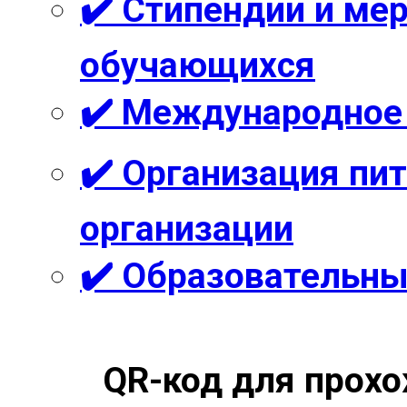
✔️ Стипендии и м
обучающихся
✔️ Международное
✔️ Организация пи
организации
✔️ Образовательны
QR-код для прохо