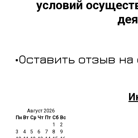
условий осущест
дея
•Оставить отзыв на
И
Август 2026
Пн
Вт
Ср
Чт
Пт
Сб
Вс
1
2
3
4
5
6
7
8
9