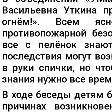
Васильевна Уткина п
огнём!». Всем я
противопожарной без
все с пелёнок знаю
последствия могут воз
в руки спички, но чт
знания нужно всё врем
В ходе беседы детям 
причинах возникнов