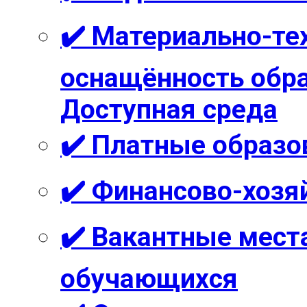
✔️ Материально-те
оснащённость обра
Доступная среда
✔️ Платные образо
✔️ Финансово-хозя
✔️ Вакантные мест
обучающихся