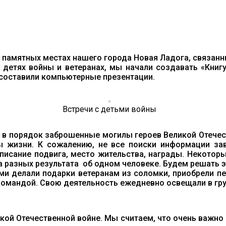
памятных местах нашего города Новая Ладога, связанн
 детях войны и ветеранах, мы начали создавать «Кни
составили компьютерные презентации.
Встречи с детьми войны
 в порядок заброшенные могилы героев Великой Отечес
ы жизни. К сожалению, не все поиски информации за
описание подвига, место жительства, награды. Некоторы
 разных результата об одном человеке. Будем решать э
ами делали подарки ветеранам из соломки, приобрели 
командой. Свою деятельность ежедневно освещали в гру
ой Отечественной войне. Мы считаем, что очень важно