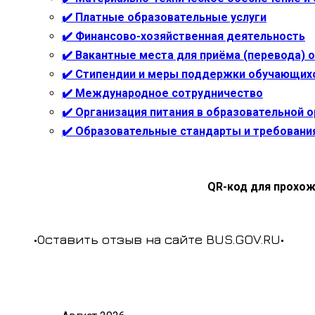
✔️ Платные образовательные услуги
✔️ Финансово-хозяйственная деятельность
✔️ Вакантные места для приёма (перевода)
✔️ Стипендии и меры поддержки обучающих
✔️ Международное сотрудничество
✔️ Организация питания в образовательной 
✔️ Образовательные стандарты и требовани
QR-код для прохож
•Оставить отзыв на сайте BUS.GOV.RU•