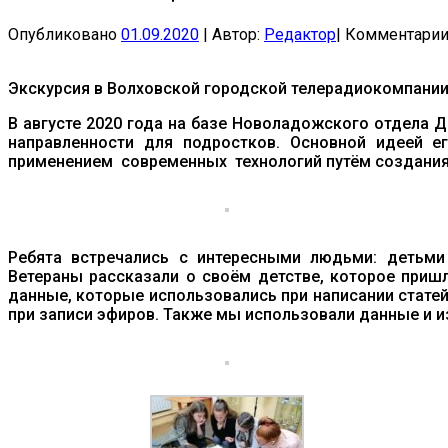
Опубликовано
01.09.2020
|
Автор:
Редактор
|
Комментари
Экскурсия в Волховской городской телерадиокомпани
В августе 2020 года на базе Новоладожского отдела 
направленности для подростков. Основной идеей е
применением современных технологий путём создания 
Ребята встречались с интересными людьми: детьми
Ветераны рассказали о своём детстве, которое приш
данные, которые использовались при написании стате
при записи эфиров. Также мы использовали данные и и