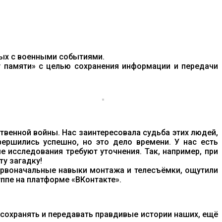
ых с военными событиями.
гу памяти» с целью сохранения информации и передачи
твенной войны. Нас заинтересовала судьба этих людей,
вершились успешно, но это дело времени. У нас есть
е исследования требуют уточнения. Так, например, при
ту загадку!
первоначальные навыки монтажа и телесъёмки, ощутили
ппе на платформе «ВКонтакте».
 сохранять и передавать правдивые истории наших, ещё