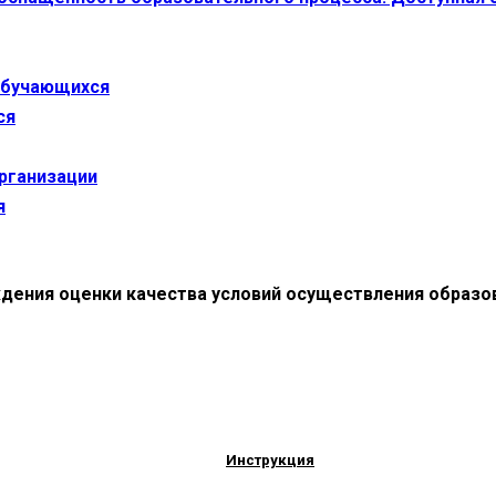
 обучающихся
ся
организации
я
дения оценки качества условий осуществления образо
Инструкция