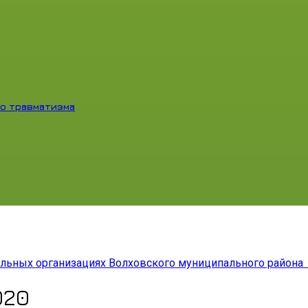
о травматизма
льных организациях Волховского муниципального района
020