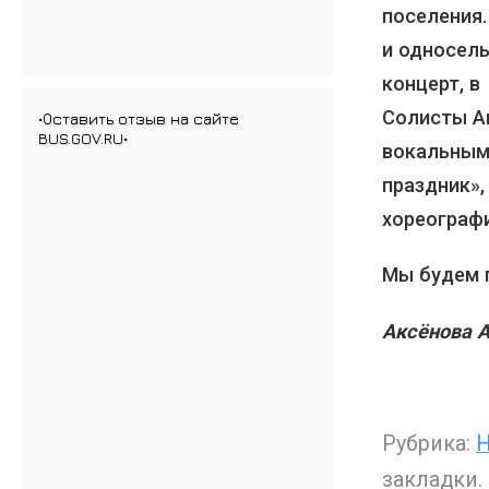
поселения.
и односель
концерт, в
Солисты А
•Оставить отзыв на сайте
BUS.GOV.RU•
вокальным
праздник»,
хореограф
Мы будем п
Аксёнова 
Рубрика:
Н
закладки.