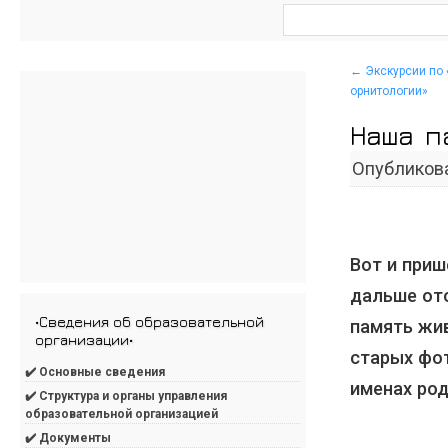
←
Экскурсии по 
орнитологии»
Наша п
Опубликов
Вот и приш
дальше ото
•Сведения об образовательной
память жив
организации•
старых фот
✔️ Основные сведения
именах род
✔️ Структура и органы управления
образовательной организацией
✔️ Документы