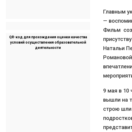
Главным у
— воспомин
Фильм соз
QR-код для прохождения оценки качества
присутств
условий осуществления образовательной
Натальи П
деятельности
Романовой
впечатлени
мероприят
9 мая в 10
вышли на 
строю шли
подростко
представи