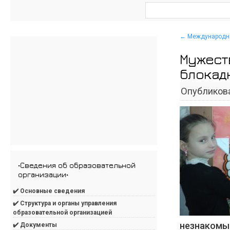
←
Международны
Мужест
блокад
Опубликов
•Сведения об образовательной
организации•
✔️ Основные сведения
✔️ Структура и органы управления
образовательной организацией
незнакомы
✔️ Документы