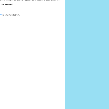
системе).
у
в закладки.