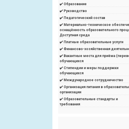
✔️ Образование
✔️ Руководство
✔️ Педагогический состав
✔️ Материально-техническое обеспече
оснащённость образовательного проц
Доступная среда
✔️ Платные образовательные услуги
✔️ Финансово-хозяйственная деятельн
✔️ Вакантные места для приёма (перев
обучающихся
✔️ Стипендии и меры поддержки
обучающихся
✔️ Международное сотрудничество
✔️ Организация питания в образователь
организации
✔️ Образовательные стандарты и
требования