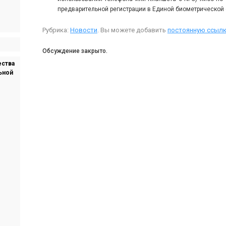
предварительной регистрации в Единой биометрической 
Рубрика:
Новости
. Вы можете добавить
постоянную ссылк
Обсуждение закрыто.
ества
ьной