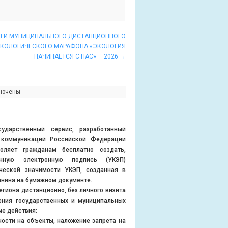
ГИ МУНИЦИПАЛЬНОГО ДИСТАНЦИОННОГО
КОЛОГИЧЕСКОГО МАРАФОНА «ЭКОЛОГИЯ
НАЧИНАЕТСЯ С НАС» — 2026
→
лючены
ударственный сервис, разработанный
 коммуникаций Российской Федерации
воляет гражданам бесплатно создать,
анную электронную подпись (УКЭП)
ческой значимости УКЭП, созданная в
анина на бумажном документе.
гиона дистанционно, без личного визита
ения государственных и муниципальных
е действия:
сти на объекты, наложение запрета на