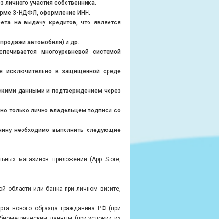
 личного участия собственника.
орме 3-НДФЛ, оформление ИНН.
а на выдачу кредитов, что является
.
продажи автомобиля) и др.
спечивается многоуровневой системой
 исключительно в защищенной среде
кими данными и подтверждением через
о только лично владельцем подписи со
анину необходимо выполнить следующие
ьных магазинов приложений (App Store,
области или банка при личном визите,
а нового образца гражданина РФ (при
 биометрическим данным (при условии их