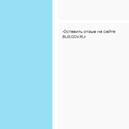
•Оставить отзыв на сайте
BUS.GOV.RU•