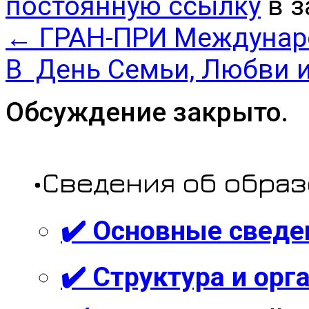
постоянную ссылку
в з
←
ГРАН-ПРИ Междунаро
В День Семьи, Любви 
Обсуждение закрыто.
•Сведения об обра
✔️ Основные сведе
✔️ Структура и ор