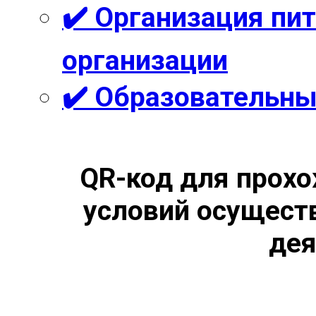
✔️ Организация пи
организации
✔️ Образовательны
QR-код для прохо
условий осущест
дея