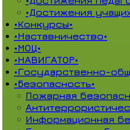
•Достижения педаг
•Достижения учащи
•Конкурсы•
•Наставничество•
•МОЦ•
•НАВИГАТОР•
•Государственно-общ
•Безопасность•
Пожарная безопасн
Антитеррористичес
Информационная б