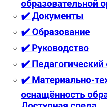
образовательной о
✔️ Документы
✔️ Образование
✔️ Руководство
✔️ Педагогический
✔️ Материально-те
оснащённость обра
Доступная среда