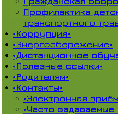
Гражданская обор
Профилактика детс
транспортного тра
•Коррупция•
•Энергосбережение•
•Дистанционное обуч
•Полезные ссылки•
•Родителям•
•Контакты•
•Электронная приём
•Часто задаваемые