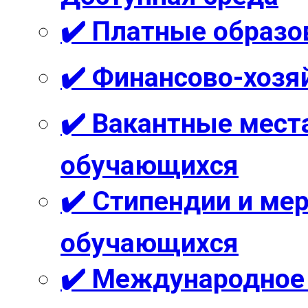
✔️ Платные образо
✔️ Финансово-хозя
✔️ Вакантные мест
обучающихся
✔️ Стипендии и м
обучающихся
✔️ Международное