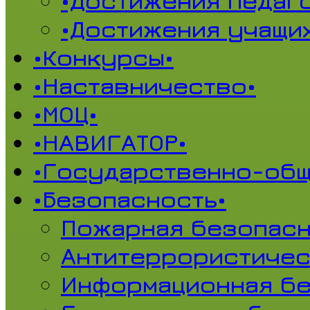
•Достижения педаг
•Достижения учащи
•Конкурсы•
•Наставничество•
•МОЦ•
•НАВИГАТОР•
•Государственно-общ
•Безопасность•
Пожарная безопасн
Антитеррористичес
Информационная б