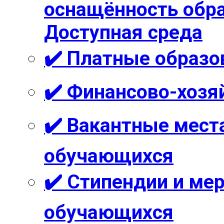
оснащённость обра
Доступная среда
✔️ Платные образо
✔️ Финансово-хозя
✔️ Вакантные мест
обучающихся
✔️ Стипендии и м
обучающихся