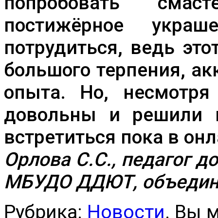
попробовать смас
постижёрное украш
потрудиться, ведь это
большого терпения, ак
опыта. Но, несмотря
довольны и решили н
встретиться пока в он
Орлова С.С., педагог 
МБУДО ДДЮТ, объедин
Рубрика:
Новости
. Вы 