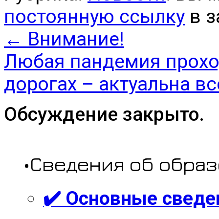
постоянную ссылку
в з
←
Внимание!
Любая пандемия проход
дорогах – актуальна вс
Обсуждение закрыто.
•Сведения об обра
✔️ Основные сведе