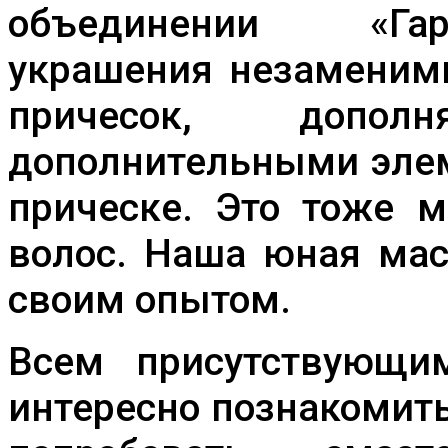
объединении «Га
украшения незаменим
причесок, допол
дополнительными элем
прическе. Это тоже м
волос. Наша юная мас
своим опытом.
Всем присутствующи
интересно познакомить