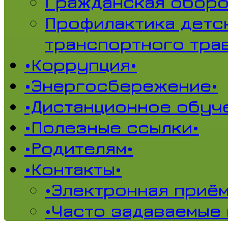
Гражданская обор
Профилактика детс
транспортного тра
•Коррупция•
•Энергосбережение•
•Дистанционное обуч
•Полезные ссылки•
•Родителям•
•Контакты•
•Электронная приём
•Часто задаваемые