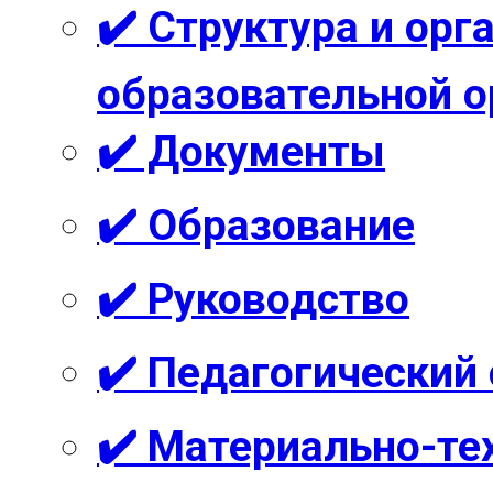
✔️ Структура и ор
образовательной о
✔️ Документы
✔️ Образование
✔️ Руководство
✔️ Педагогический
✔️ Материально-те