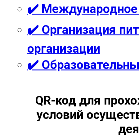
✔️ Международное
✔️ Организация пи
организации
✔️ Образовательны
QR-код для прохо
условий осущест
дея