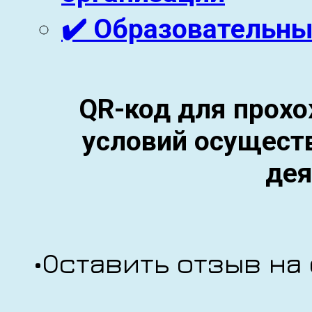
✔️ Образовательны
QR-код для прохо
условий осущест
дея
•Оставить отзыв на