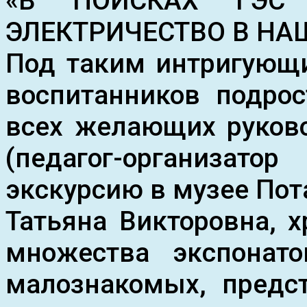
«В ПОИСКАХ ГЭС
ЭЛЕКТРИЧЕСТВО В НА
Под таким интригующ
воспитанников подрос
всех желающих руково
(педагог-организат
экскурсию в музее Пот
Татьяна Викторовна, 
множества экспонато
малознакомых, предс