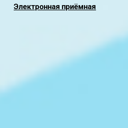
Электронная приёмная
Прокрутка
вверх