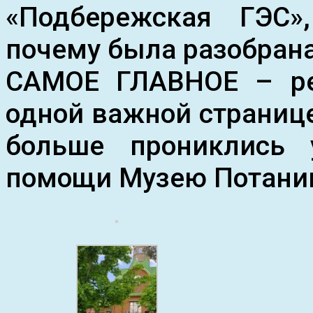
«Подбережская ГЭС»,
почему была разобрана
САМОЕ ГЛАВНОЕ – ре
одной важной странице
больше прониклись 
помощи Музею Потанин