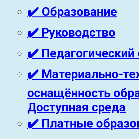
✔️ Образование
✔️ Руководство
✔️ Педагогический
✔️ Материально-те
оснащённость обра
Доступная среда
✔️ Платные образо