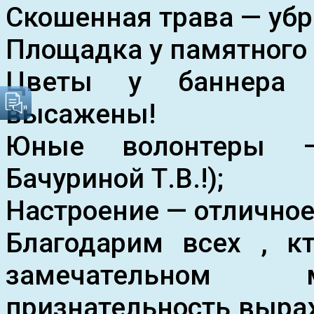
Скошенная трава — убр
Площадка у памятного
Цветы у баннера 
высажены!
Юные волонтеры —
Бачуриной Т.В.!);
Настроение — отличное
Благодарим всех , к
замечательном м
признательность выра