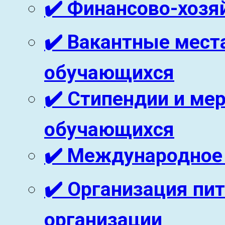
✔️ Финансово-хозя
✔️ Вакантные мест
обучающихся
✔️ Стипендии и м
обучающихся
✔️ Международное
✔️ Организация пи
организации