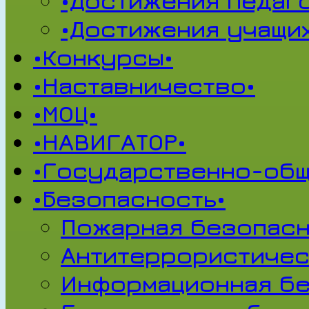
•Достижения педаг
•Достижения учащи
•Конкурсы•
•Наставничество•
•МОЦ•
•НАВИГАТОР•
•Государственно-общ
•Безопасность•
Пожарная безопасн
Антитеррористичес
Информационная б