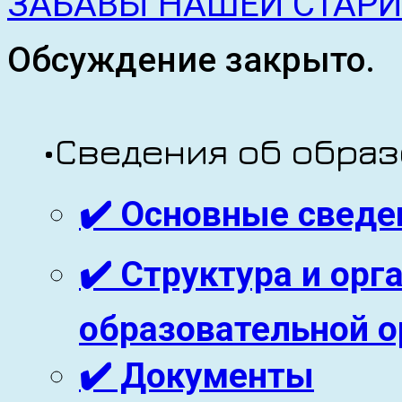
ЗАБАВЫ НАШЕЙ СТАР
Обсуждение закрыто.
•Сведения об обра
✔️ Основные сведе
✔️ Структура и ор
образовательной о
✔️ Документы