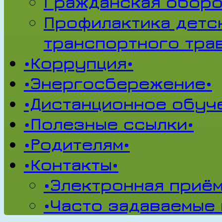
Гражданская обор
Профилактика детс
транспортного тра
•Коррупция•
•Энергосбережение•
•Дистанционное обуч
•Полезные ссылки•
•Родителям•
•Контакты•
•Электронная приём
•Часто задаваемые