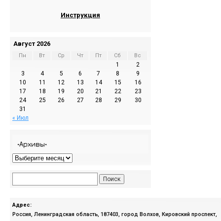
Инструкция
Август 2026
Пн
Вт
Ср
Чт
Пт
Сб
Вс
1
2
3
4
5
6
7
8
9
10
11
12
13
14
15
16
17
18
19
20
21
22
23
24
25
26
27
28
29
30
31
« Июл
•Архивы•
Адрес:
Россия, Ленинградская область, 187403, город Волхов, Кировский проспект,