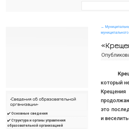
←
Муниципальны
муниципального 
«Креще
Опубликов
Кре
который н
Крещени
•Сведения об образовательной
продолжающ
организации•
это послед
✔️ Основные сведения
и веселить
✔️ Структура и органы управления
образовательной организацией