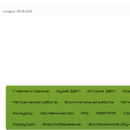
Сегодня: 08.08.2026
•Главная страница•
•Музей ДДЮТ•
•История ДДЮТ•
•По
•Методическая работа•
•Воспитательная работа•
•Лет
•Конкурсы•
•Наставничество•
•МОЦ•
•НАВИГАТОР•
•Го
•Коррупция•
•Энергосбережение•
•Дистанционное обуч