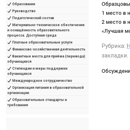
Образцовы
Образование
Руководство
1 место в
Педагогический состав
2 место в 
Материально-техническое обеспечение
«Лучшая мо
и оснащённость образовательного
процесса. Доступная среда
Платные образовательные услуги
Рубрика:
Н
Финансово-хозяйственная деятельность
закладки.
Вакантные места для приёма (перевода)
обучающихся
Стипендии и меры поддержки
Обсуждени
обучающихся
Международное сотрудничество
Организация питания в образовательной
организации
Образовательные стандарты и
требования