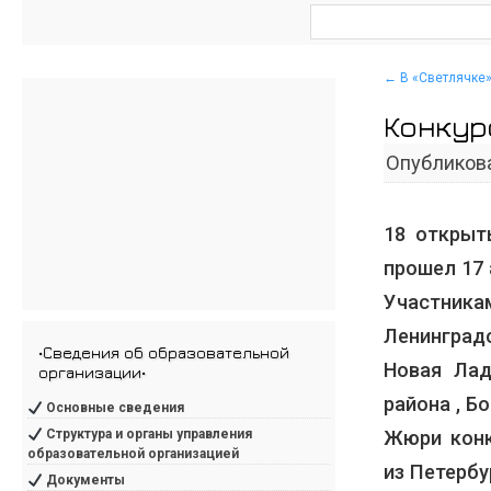
←
В «Светлячке»
Конкурс
Опубликов
18 открыт
прошел 17 
Участника
Ленинград
•Сведения об образовательной
Новая Лад
организации•
района , Б
Основные сведения
Жюри конк
Структура и органы управления
образовательной организацией
из Петербу
Документы