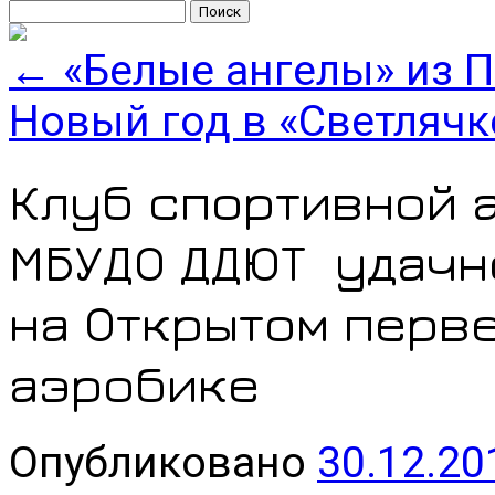
Найти:
←
«Белые ангелы» из 
Новый год в «Светляч
Клуб спортивной 
МБУДО ДДЮТ удачн
на Открытом перв
аэробике
Опубликовано
30.12.20