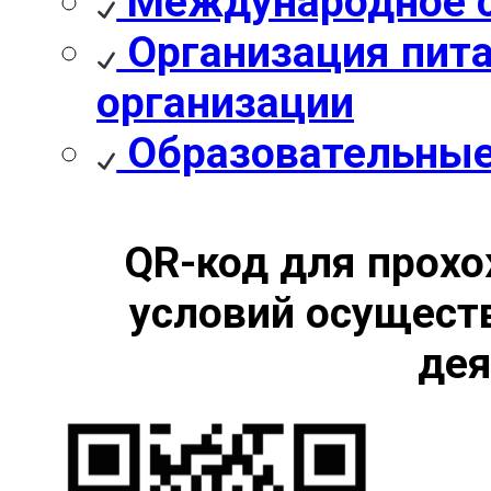
Международное с
Организация пита
организации
Образовательные
QR-код для прохо
условий осущест
дея