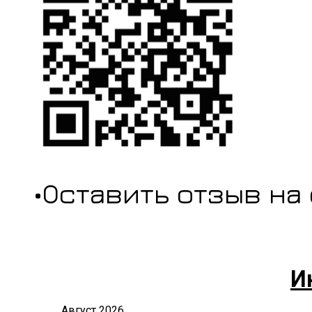
•Оставить отзыв на
И
Август 2026