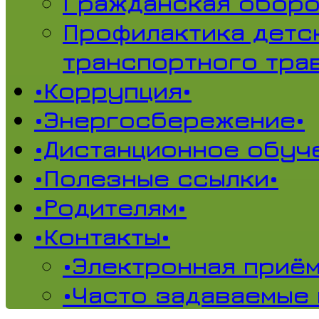
Гражданская обор
Профилактика детс
транспортного тра
•Коррупция•
•Энергосбережение•
•Дистанционное обуч
•Полезные ссылки•
•Родителям•
•Контакты•
•Электронная приём
•Часто задаваемые