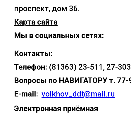
проспект, дом 36.
Карта сайта
Мы в социальных сетях:
Контакты:
Телефон:
(81363) 23-511, 27-303
Вопросы по
НАВИГАТОРУ т. 77-
E-mail:
volkhov_ddt@mail.ru
Электронная приёмная
Прокрутка
вверх