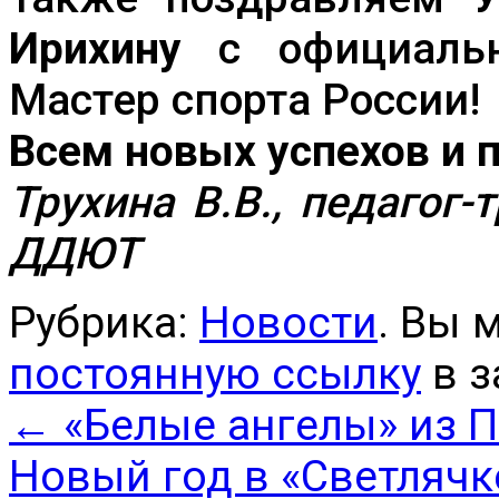
Ирихину
с официальн
Мастер спорта России!
Всем новых успехов и п
Трухина В.В., педагог
ДДЮТ
Рубрика:
Новости
. Вы 
постоянную ссылку
в з
←
«Белые ангелы» из 
Новый год в «Светляч