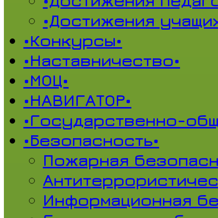
•Достижения педаг
•Достижения учащи
•Конкурсы•
•Наставничество•
•МОЦ•
•НАВИГАТОР•
•Государственно-общ
•Безопасность•
Пожарная безопасн
Антитеррористичес
Информационная б