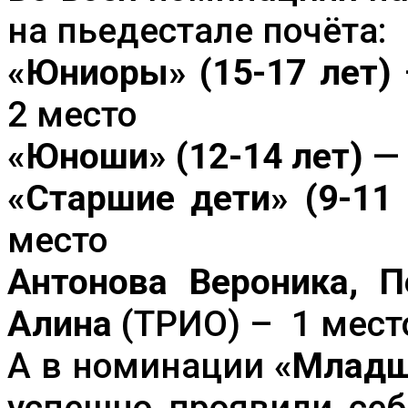
на пьедестале почёта:
«Юниоры» (15-17 лет)
2 место
«Юноши» (12-14 лет)
«Старшие дети» (9-11 
место
Антонова Вероника, П
Алина
(ТРИО) – 1 мест
А в номинации
«Младш
успешно проявили се