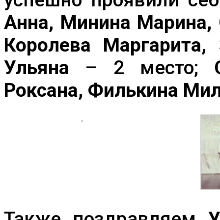
Анна, Минина Марина,
Королева Маргарита, 
Ульяна
– 2 место;
Роксана, Филькина Ми
Также поздравляем
У