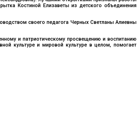
крытка Костиной Елизаветы из детского объединения
оводством своего педагога Черных Светланы Алиевны
енному и патриотическому просвещению и воспитанию
вной культуре и мировой культуре в целом, помогает