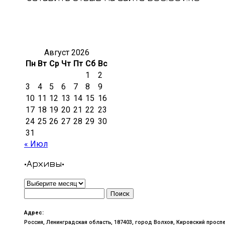
Август 2026
Пн
Вт
Ср
Чт
Пт
Сб
Вс
1
2
3
4
5
6
7
8
9
10
11
12
13
14
15
16
17
18
19
20
21
22
23
24
25
26
27
28
29
30
31
« Июл
•Архивы•
•Архивы•
Найти:
Адрес:
Россия, Ленинградская область, 187403, город Волхов, Кировский проспе