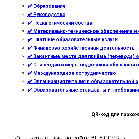
✔️ Образование
✔️ Руководство
✔️ Педагогический состав
✔️ Материально-техническое обеспечение и
✔️ Платные образовательные услуги
✔️ Финансово-хозяйственная деятельность
✔️ Вакантные места для приёма (перевода)
✔️ Стипендии и меры поддержки обучающих
✔️ Международное сотрудничество
✔️ Организация питания в образовательной 
✔️ Образовательные стандарты и требовани
QR-код для прохож
•Оставить отзыв на сайте BUS.GOV.RU•