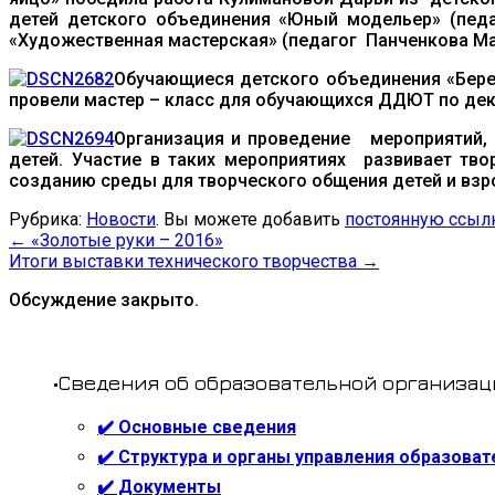
детей детского объединения «Юный модельер» (педа
«Художественная мастерская» (педагог Панченкова М
Обучающиеся детского объединения «Бере
провели мастер – класс для обучающихся ДДЮТ по де
Организация и проведение мероприятий, 
детей. Участие в таких мероприятиях развивает тво
созданию среды для творческого общения детей и взр
Рубрика:
Новости
. Вы можете добавить
постоянную ссыл
←
«Золотые руки – 2016»
Итоги выставки технического творчества
→
Обсуждение закрыто.
•Сведения об образовательной организац
✔️ Основные сведения
✔️ Структура и органы управления образова
✔️ Документы