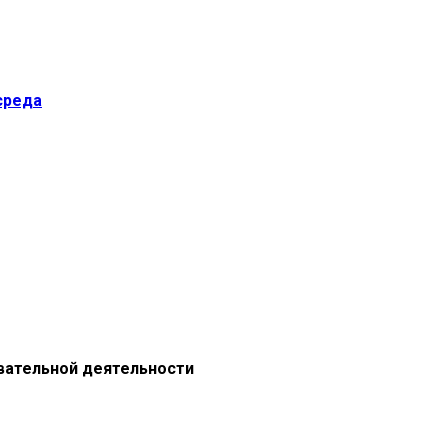
среда
вательной деятельности