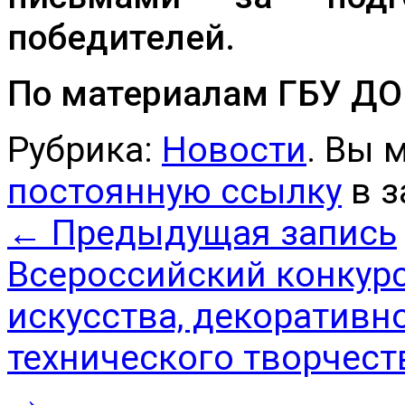
победителей.
По материалам ГБУ Д
Рубрика:
Новости
. Вы 
постоянную ссылку
в з
←
Предыдущая запись
Всероссийский конкур
искусства, декоративн
технического творчест
→