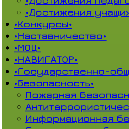
•Достижения педаг
•Достижения учащи
•Конкурсы•
•Наставничество•
•МОЦ•
•НАВИГАТОР•
•Государственно-общ
•Безопасность•
Пожарная безопасн
Антитеррористичес
Информационная б