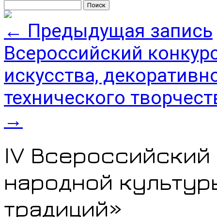
Найти:
←
Предыдущая запись
Всероссийский конкур
искусства, декоративн
технического творчест
→
IV Всероссийский
народной культур
традиций»