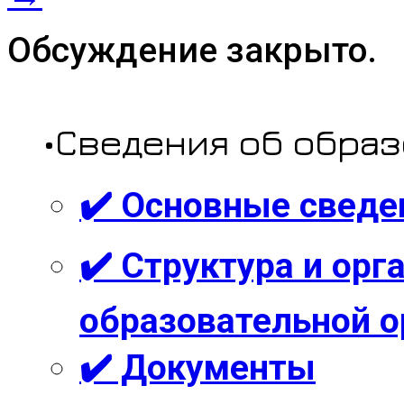
Обсуждение закрыто.
•Сведения об обра
✔️ Основные сведе
✔️ Структура и ор
образовательной о
✔️ Документы