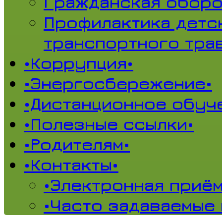
Гражданская обор
Профилактика детс
транспортного тра
•Коррупция•
•Энергосбережение•
•Дистанционное обуч
•Полезные ссылки•
•Родителям•
•Контакты•
•Электронная приём
•Часто задаваемые