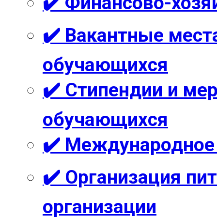
✔️ Финансово-хозя
✔️ Вакантные мест
обучающихся
✔️ Стипендии и м
обучающихся
✔️ Международное
✔️ Организация пи
организации