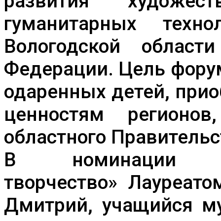
развития художес
гуманитарных техно
Вологодской област
Федерации. Цель фору
одаренных детей, при
ценностям регионов
областного Правительс
В номинации «Де
творчество» Лауреато
Дмитрий, учащийся м