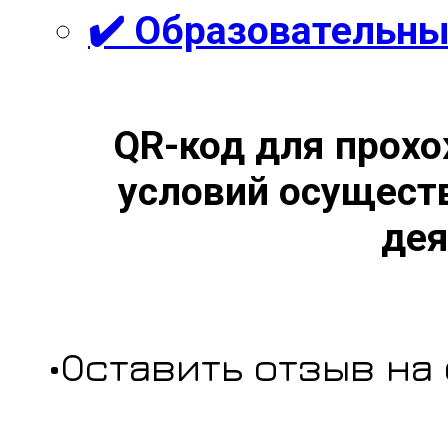
✔️ Образовательны
QR-код для прохо
условий осущест
дея
•Оставить отзыв на