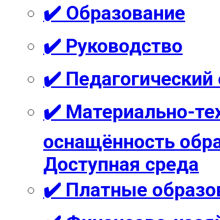
✔️ Образование
✔️ Руководство
✔️ Педагогический
✔️ Материально-те
оснащённость обра
Доступная среда
✔️ Платные образо