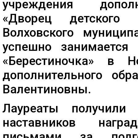
учреждения дополн
«Дворец детского (
Волховского муницип
успешно занимается
«Берестиночка» в Н
дополнительного обр
Валентиновны.
Лауреаты получили
наставников награ
письмами за подг