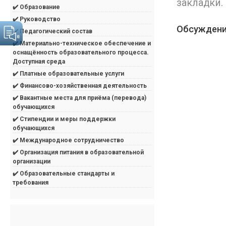
закладки.
✔️ Образование
✔️ Руководство
Обсуждени
✔️ Педагогический состав
✔️ Материально-техническое обеспечение и
оснащённость образовательного процесса.
Доступная среда
✔️ Платные образовательные услуги
✔️ Финансово-хозяйственная деятельность
✔️ Вакантные места для приёма (перевода)
обучающихся
✔️ Стипендии и меры поддержки
обучающихся
✔️ Международное сотрудничество
✔️ Организация питания в образовательной
организации
✔️ Образовательные стандарты и
требования