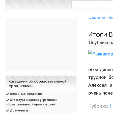
←
Высокие побе
Итоги 
Опубликов
объедине
трудной б
•Сведения об образовательной
Алексея и
организации•
очень поч
✔️ Основные сведения
✔️ Структура и органы управления
образовательной организацией
Рубрика:
Н
✔️ Документы