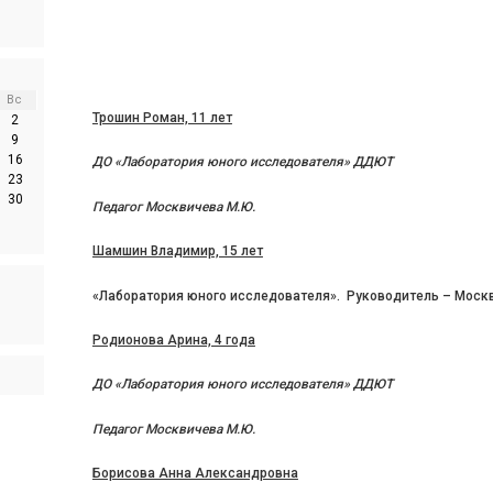
Вс
Трошин Роман, 11 лет
2
9
16
ДО «Лаборатория юного исследователя» ДДЮТ
23
30
Педагог Москвичева М.Ю.
Шамшин Владимир, 15 лет
«Лаборатория юного исследователя». Руководитель – Моск
Родионова Арина, 4 года
ДО «Лаборатория юного исследователя» ДДЮТ
Педагог Москвичева М.Ю.
Борисова Анна Александровна