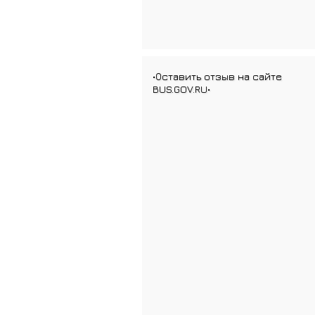
•Оставить отзыв на сайте
BUS.GOV.RU•