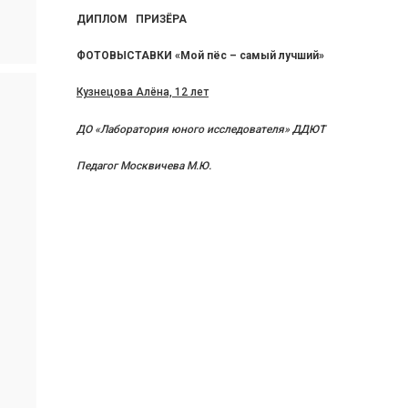
ДИПЛОМ ПРИЗЁРА
ФОТОВЫСТАВКИ «Мой пёс – самый лучший»
Кузнецова Алёна, 12 лет
ДО «Лаборатория юного исследователя» ДДЮТ
Педагог Москвичева М.Ю.