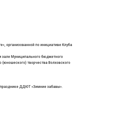
е», организованной по инициативе Клуба
м зале Муниципального бюджетного
 (юношеского) творчества Волховского
 празднике ДДЮТ «Зимние забавы».