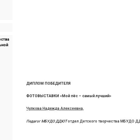
ества
ьной
ДИПЛОМ ПОБЕДИТЕЛЯ
ФОТОВЫСТАВКИ «Мой пёс – самый лучший
»
Чулкова Надежда Алексеевна,
Педагог МБУДО ДДЮТ
отдел Детского творчества МБУДО ДД