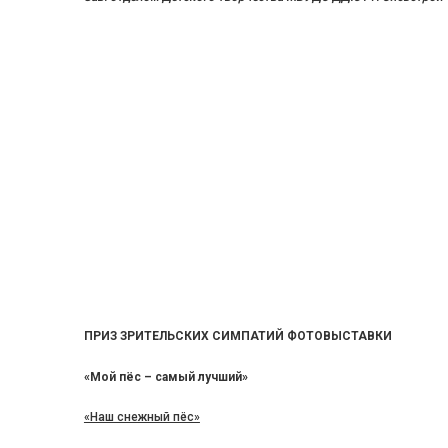
ПРИЗ ЗРИТЕЛЬСКИХ СИМПАТИЙ ФОТОВЫСТАВКИ
«Мой пёс – самый лучший»
«Наш снежный пёс»