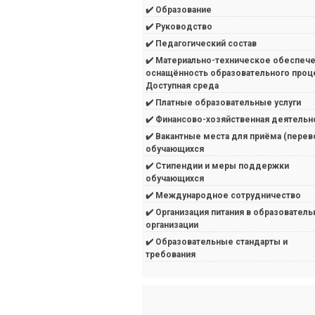
✔️ Образование
✔️ Руководство
✔️ Педагогический состав
✔️ Материально-техническое обеспече
оснащённость образовательного проц
Доступная среда
✔️ Платные образовательные услуги
✔️ Финансово-хозяйственная деятельн
✔️ Вакантные места для приёма (перев
обучающихся
✔️ Стипендии и меры поддержки
обучающихся
✔️ Международное сотрудничество
✔️ Организация питания в образователь
организации
✔️ Образовательные стандарты и
требования