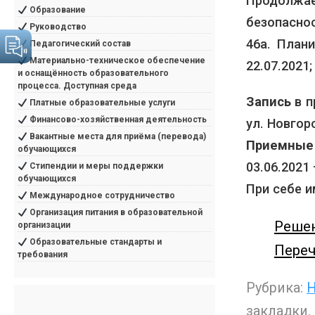
Продолжа
Образование
безопасно
Руководство
46а. План
Педагогический состав
Материально-техническое обеспечение
22.07.2021;
и оснащённость образовательного
процесса. Доступная среда
Запись
в п
Платные образовательные услуги
Финансово-хозяйственная деятельность
ул. Новгоро
Вакантные места для приёма (перевода)
Приемные 
обучающихся
03.06.2021 
Стипендии и меры поддержки
обучающихся
При себе 
Международное сотрудничество
Организация питания в образовательной
Решен
организации
Образовательные стандарты и
Переч
требования
Рубрика:
Н
закладки.