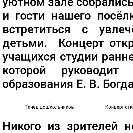
уютном зале собралис
и гости нашего посёл
встретиться с увле
детьми. Концерт отк
учащихся студии ранн
которой руководит 
образования Е. В. Богд
Танец дошкольников
Концерт от
Никого из зрителей 