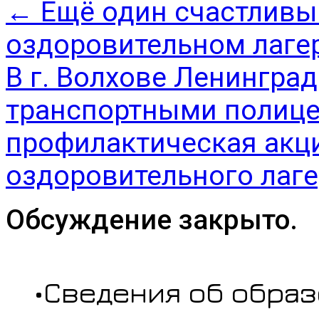
←
Ещё один счастливы
оздоровительном лаге
В г. Волхове Ленингра
транспортными полиц
профилактическая акци
оздоровительного лаг
Обсуждение закрыто.
•Сведения об обра