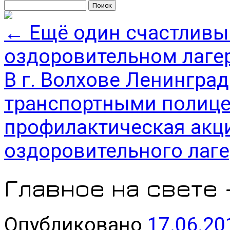
Найти:
←
Ещё один счастливы
оздоровительном лаге
В г. Волхове Ленингра
транспортными полиц
профилактическая акци
оздоровительного лаг
Главное на свете 
Опубликовано
17.06.20