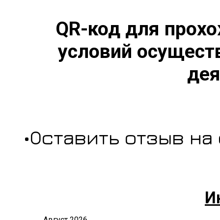
QR-код для прохо
условий осущест
дея
•Оставить отзыв на
И
Август 2026