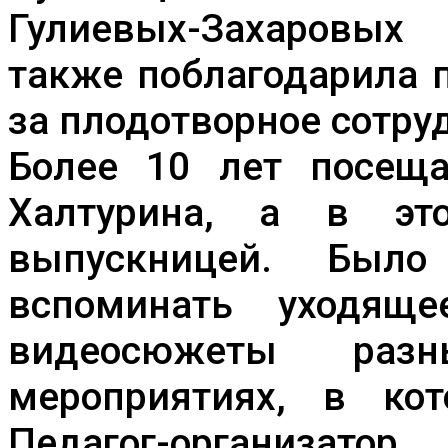
Гулиевых-Захаровы
также поблагодарила 
за плодотворное сотру
Более 10 лет посеща
Халтурина, а в эт
выпускницей. Был
вспоминать уходяще
видеосюжеты раз
мероприятиях, в кот
Педагог-организат