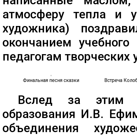
написанные маслом,
атмосферу тепла и у
художника) поздрав
окончанием учебного
педагогам творческих 
Финальная песня сказки
Встреча Коло
Вслед за этим пе
образования И.В. Ефи
объединения художе