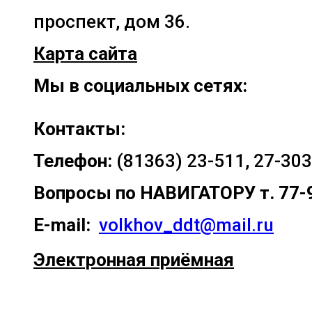
проспект, дом 36.
Карта сайта
Мы в социальных сетях:
Контакты:
Телефон:
(81363) 23-511, 27-303
Вопросы по
НАВИГАТОРУ т. 77-
E-mail:
volkhov_ddt@mail.ru
Электронная приёмная
Прокрутка
вверх