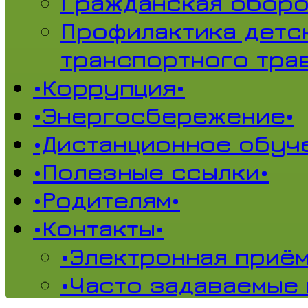
Гражданская обор
Профилактика детс
транспортного тра
•Коррупция•
•Энергосбережение•
•Дистанционное обуч
•Полезные ссылки•
•Родителям•
•Контакты•
•Электронная приём
•Часто задаваемые