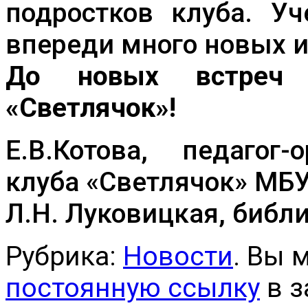
подростков клуба. Уч
впереди много новых и
До новых встреч 
«Светлячок»!
Е.В.Котова, педагог-
клуба «Светлячок» М
Л.Н. Луковицкая, библ
Рубрика:
Новости
. Вы 
постоянную ссылку
в з