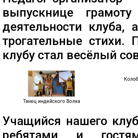
выпускнице грамоту
деятельности клуба, 
трогательные стихи. 
клубу стал весёлый со
Колоб
Танец индейского Волка
Учащийся нашего клуб
ребятами и гостя