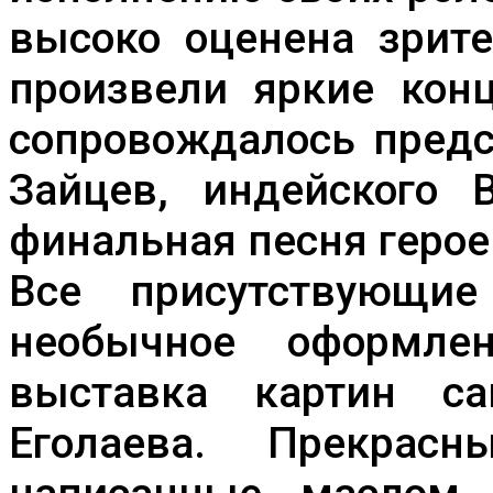
высоко оценена зрите
произвели яркие кон
сопровождалось предс
Зайцев, индейского 
финальная песня герое
Все присутствующи
необычное оформле
выставка картин са
Еголаева. Прекрас