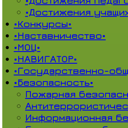
•Достижения педаг
•Достижения учащи
•Конкурсы•
•Наставничество•
•МОЦ•
•НАВИГАТОР•
•Государственно-общ
•Безопасность•
Пожарная безопасн
Антитеррористичес
Информационная б