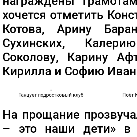
награждены грамотам
хочется отметить Конс
Котова, Арину Бара
Сухинских, Калери
Соколову, Карину Афт
Кирилла и Софию Иван
Танцует подростковый клуб
Поёт 
На прощание прозвуча
– это наши дети» в 