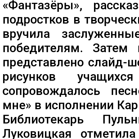
«Фантазёры», расска
подростков в творческ
вручила заслуженны
победителям. Затем
представлено слайд-ш
рисунков учащихся
сопровождалось пес
мне» в исполнении Ка
Библиотекарь Пуль
Луковицкая отметил