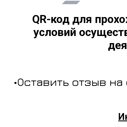
QR-код для прохо
условий осущест
дея
•Оставить отзыв на
И