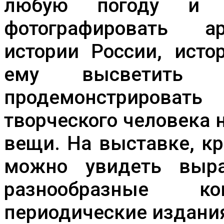
любую погоду и 
фотографировать а
истории России, исто
ему высветить н
продемонстрироват
творческого человека 
вещи. На выставке, к
можно увидеть выра
разнообразные к
периодические издани