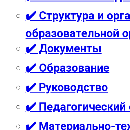
✔️ Структура и ор
образовательной о
✔️ Документы
✔️ Образование
✔️ Руководство
✔️ Педагогический
✔️ Материально-те