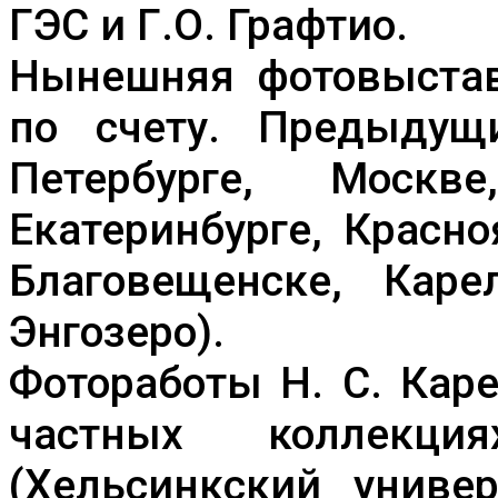
ГЭС и Г.О. Графтио.
Нынешняя фотовыстав
по счету. Предыдущ
Петербурге, Москв
Екатеринбурге, Красно
Благовещенске, Каре
Энгозеро).
Фотоработы Н. С. Кар
частных коллекци
(Хельсинкский универ