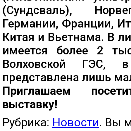
(Сундсваль), Норв
Германии, Франции, Ит
Китая и Вьетнама. В л
имеется более 2 тыс
Волховской ГЭС, в
представлена лишь мал
Приглашаем посет
выставку!
Рубрика:
Новости
. Вы 