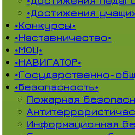
•Достижения педаг
•Достижения учащи
•Конкурсы•
•Наставничество•
•МОЦ•
•НАВИГАТОР•
•Государственно-общ
•Безопасность•
Пожарная безопасн
Антитеррористичес
Информационная б