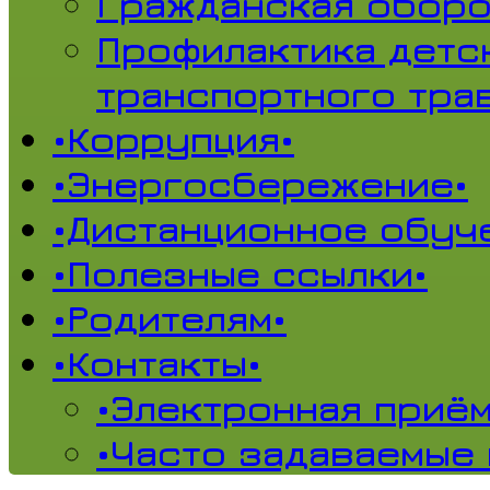
Гражданская обор
Профилактика детс
транспортного тра
•Коррупция•
•Энергосбережение•
•Дистанционное обуч
•Полезные ссылки•
•Родителям•
•Контакты•
•Электронная приём
•Часто задаваемые