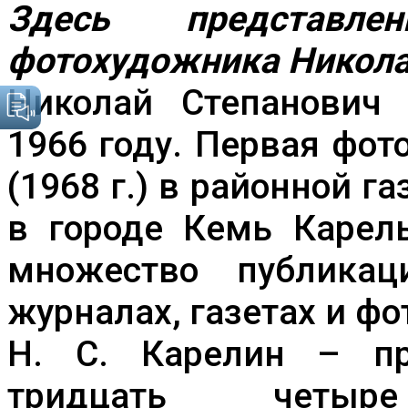
Здесь представл
фотохудожника Никола
Николай Степанович 
1966 году. Первая фо
(1968 г.) в районной г
в городе Кемь Карел
множество публикац
журналах, газетах и ф
Н. С. Карелин – пр
тридцать четыр