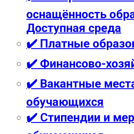
оснащённость обра
Доступная среда
✔️ Платные образо
✔️ Финансово-хозя
✔️ Вакантные мест
обучающихся
✔️ Стипендии и м