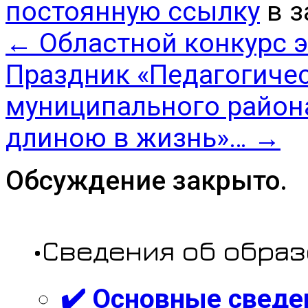
постоянную ссылку
в з
←
Областной конкурс 
Праздник «Педагогиче
муниципального район
длиною в жизнь»…
→
Обсуждение закрыто.
•Сведения об обра
✔️ Основные сведе