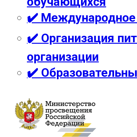
обучающихся
✔️ Международное
✔️ Организация пи
организации
✔️ Образовательны