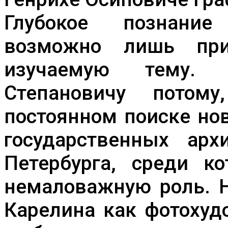
Глубокое познание
возможно лишь пр
изучаемую тему.
Степановичу потом
постоянном поиске но
государственных ар
Петербурга, среди к
немаловажную роль. Н
Карелина как фотохуд