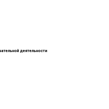
вательной деятельности