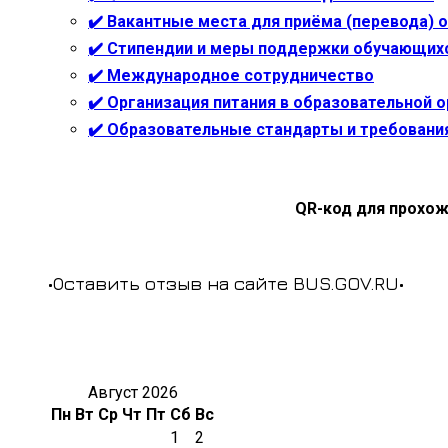
✔️ Вакантные места для приёма (перевода)
✔️ Стипендии и меры поддержки обучающих
✔️ Международное сотрудничество
✔️ Организация питания в образовательной 
✔️ Образовательные стандарты и требовани
QR-код для прохож
•Оставить отзыв на сайте BUS.GOV.RU•
Август 2026
Пн
Вт
Ср
Чт
Пт
Сб
Вс
1
2