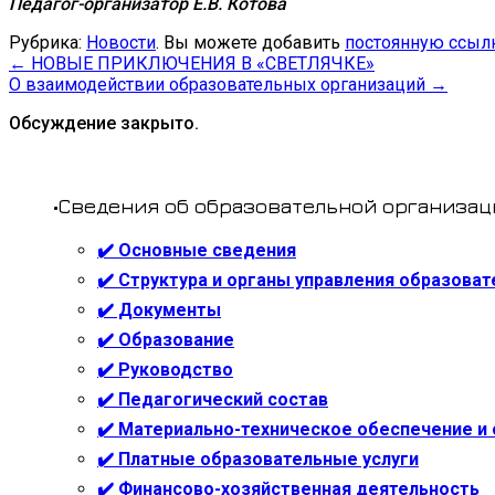
Педагог-организатор Е.В. Котова
Рубрика:
Новости
. Вы можете добавить
постоянную ссыл
←
НОВЫЕ ПРИКЛЮЧЕНИЯ В «СВЕТЛЯЧКЕ»
О взаимодействии образовательных организаций
→
Обсуждение закрыто.
•Сведения об образовательной организац
✔️ Основные сведения
✔️ Структура и органы управления образова
✔️ Документы
✔️ Образование
✔️ Руководство
✔️ Педагогический состав
✔️ Материально-техническое обеспечение и
✔️ Платные образовательные услуги
✔️ Финансово-хозяйственная деятельность