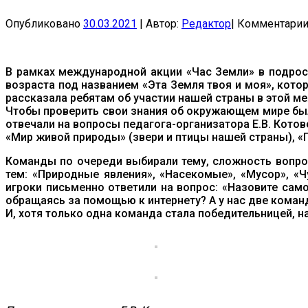
Опубликовано
30.03.2021
|
Автор:
Редактор
|
Комментари
В рамках международной акции «Час Земли» в подро
возраста под названием «Эта Земля твоя и моя», кото
рассказала ребятам об участии нашей страны в этой м
Чтобы проверить свои знания об окружающем мире был
отвечали на вопросы педагога-организатора Е.В. Котов
«Мир живой природы» (звери и птицы нашей страны), «П
Команды по очереди выбирали тему, сложность вопроса
тем: «Природные явления», «Насекомые», «Мусор», «
игроки письменно ответили на вопрос: «Назовите сам
обращаясь за помощью к интернету? А у нас две коман
И, хотя только одна команда стала победительницей, 