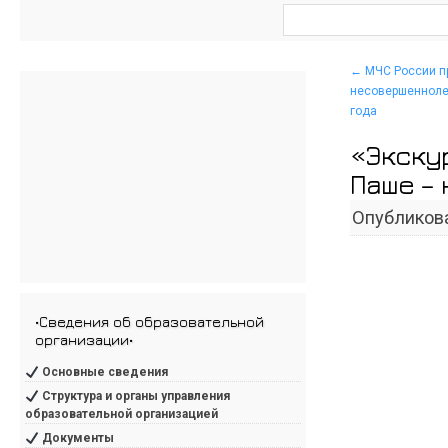
←
МЧС России п
несовершеннолет
года
«Экску
Паше –
Опубликов
•Сведения об образовательной
организации•
Основные сведения
Структура и органы управления
образовательной организацией
Документы