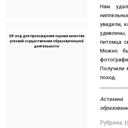
Нам удал
ниппельн
увидели, 
удивлены,
QR-код для прохождения оценки качества
питомца с
условий осуществления образовательной
деятельности
Можно бы
фотографи
Получили 
поход.
Астахина
образован
Рубрика:
Н