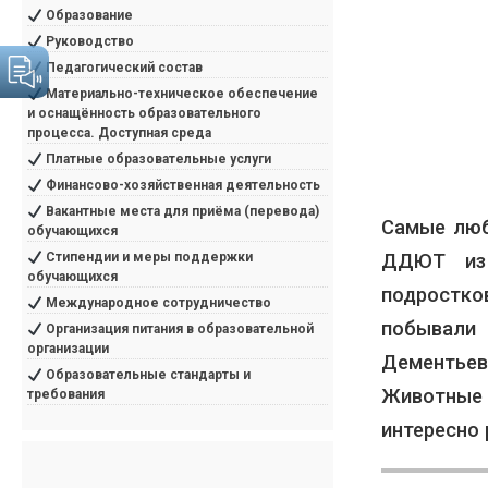
Образование
Руководство
Педагогический состав
Материально-техническое обеспечение
и оснащённость образовательного
процесса. Доступная среда
Платные образовательные услуги
Финансово-хозяйственная деятельность
Вакантные места для приёма (перевода)
Самые люб
обучающихся
ДДЮТ из 
Стипендии и меры поддержки
обучающихся
подростко
Международное сотрудничество
побывали
Организация питания в образовательной
организации
Дементьев
Образовательные стандарты и
Животные 
требования
интересно 