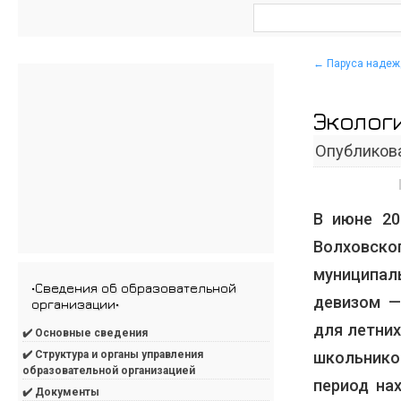
←
Паруса надеж
Эколог
Опубликов
В июне 20
Волховск
муниципа
•Сведения об образовательной
девизом —
организации•
для летни
✔️ Основные сведения
школьнико
✔️ Структура и органы управления
образовательной организацией
период на
✔️ Документы