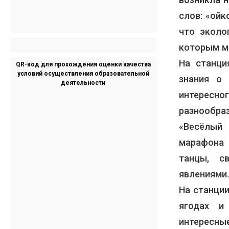
слов: «ойк
что эколо
которым м
На станци
QR-код для прохождения оценки качества
условий осуществления образовательной
знания о 
деятельности
интересно
разнообр
«Весёлый
марафона 
танцы, с
явлениями
На станции
ягодах и
интерес