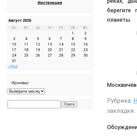
реках, д
Инструкция
берегите
планеты.
Август 2026
Пн
Вт
Ср
Чт
Пт
Сб
Вс
1
2
3
4
5
6
7
8
9
10
11
12
13
14
15
16
17
18
19
20
21
22
23
24
25
26
27
28
29
30
31
« Июл
•Архивы•
Москвичёв
Рубрика:
Н
закладки.
Обсуждени