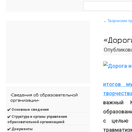
←
Творческие пр
«Дорог
Опубликов
итогов м
творчеств
•Сведения об образовательной
организации•
важный К
✔️ Основные сведения
образован
✔️ Структура и органы управления
с целью 
образовательной организацией
травмат
✔️ Документы