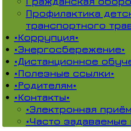
Гражданская обор
Профилактика детс
транспортного тра
•Коррупция•
•Энергосбережение•
•Дистанционное обуч
•Полезные ссылки•
•Родителям•
•Контакты•
•Электронная приём
•Часто задаваемые