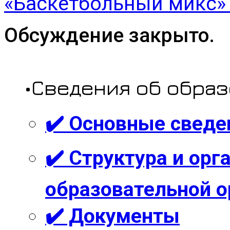
«Баскетбольный микс
Обсуждение закрыто.
•Сведения об обра
✔️ Основные сведе
✔️ Структура и ор
образовательной о
✔️ Документы