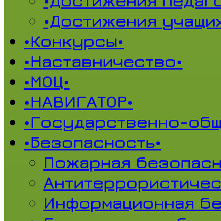
•Достижения педаг
•Достижения учащи
•Конкурсы•
•Наставничество•
•МОЦ•
•НАВИГАТОР•
•Государственно-общ
•Безопасность•
Пожарная безопасн
Антитеррористичес
Информационная б