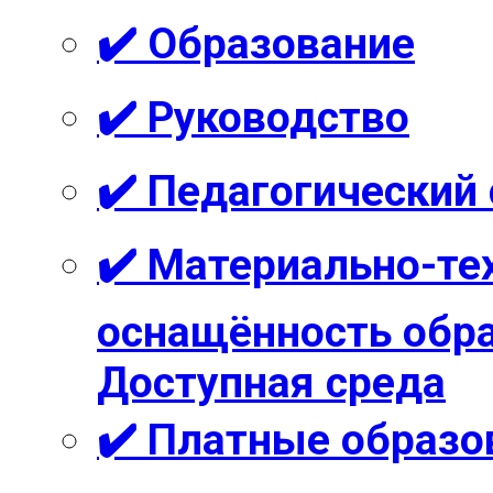
✔️ Образование
✔️ Руководство
✔️ Педагогический
✔️ Материально-те
оснащённость обра
Доступная среда
✔️ Платные образо