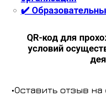
✔️ Образовательны
QR-код для прохо
условий осущест
дея
•Оставить отзыв на