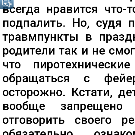
всегда нравится что-
подпалить. Но, судя 
травмпункты в празд
родители так и не смо
что пиротехнически
обращаться с фейе
осторожно. Кстати, д
вообще запрещено п
отговорить своего р
обязательно озна