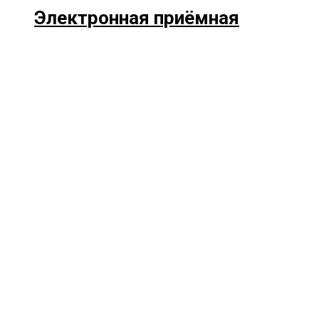
Электронная приёмная
Прокрутка
вверх