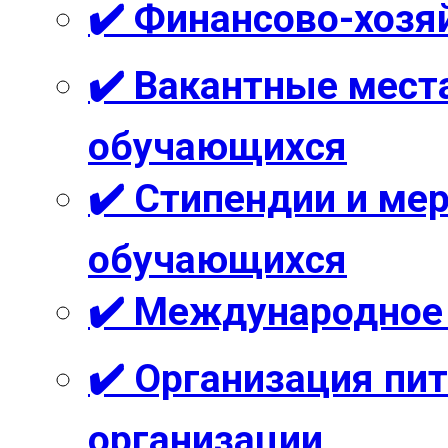
✔️ Финансово-хозя
✔️ Вакантные мест
обучающихся
✔️ Стипендии и м
обучающихся
✔️ Международное
✔️ Организация пи
организации