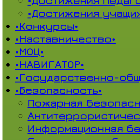
•Достижения педаг
•Достижения учащи
•Конкурсы•
•Наставничество•
•МОЦ•
•НАВИГАТОР•
•Государственно-общ
•Безопасность•
Пожарная безопасн
Антитеррористичес
Информационная б