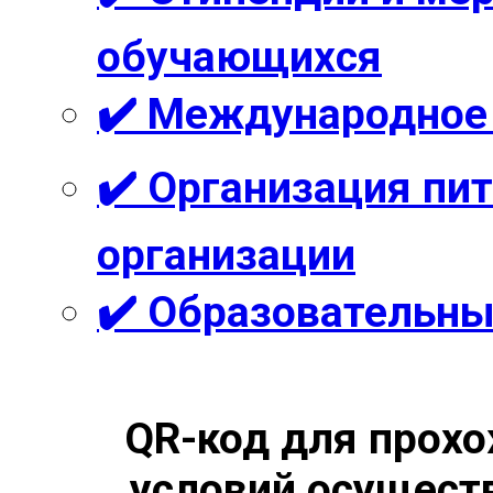
обучающихся
✔️ Международное
✔️ Организация пи
организации
✔️ Образовательны
QR-код для прохо
условий осущест