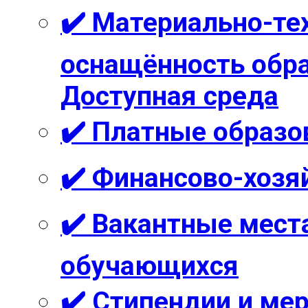
✔️ Материально-те
оснащённость обра
Доступная среда
✔️ Платные образо
✔️ Финансово-хозя
✔️ Вакантные мест
обучающихся
✔️ Стипендии и м