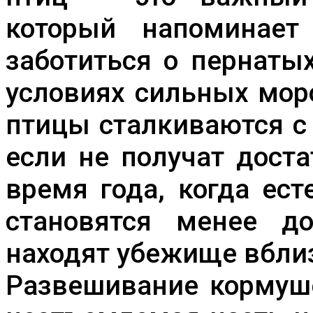
который напоминае
заботиться о пернаты
условиях сильных мор
птицы сталкиваются с 
если не получат дост
время года, когда ес
становятся менее д
находят убежище вбли
Развешивание кормуше