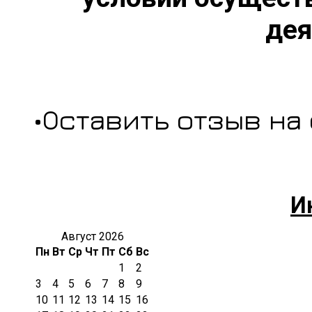
дея
•Оставить отзыв на
И
Август 2026
Пн
Вт
Ср
Чт
Пт
Сб
Вс
1
2
3
4
5
6
7
8
9
10
11
12
13
14
15
16