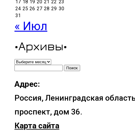
17
18
19
20
21
22
23
24
25
26
27
28
29
30
31
« Июл
•Архивы•
•Архивы•
Найти:
Адрес:
Россия, Ленинградская область
проспект, дом 36.
Карта сайта