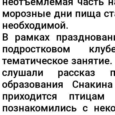
неотъемлемая часть н
морозные дни пища ст
необходимой.
В рамках празднова
подростковом клуб
тематическое занятие
слушали рассказ пе
образования Снакина
приходится птицам
познакомились с нек