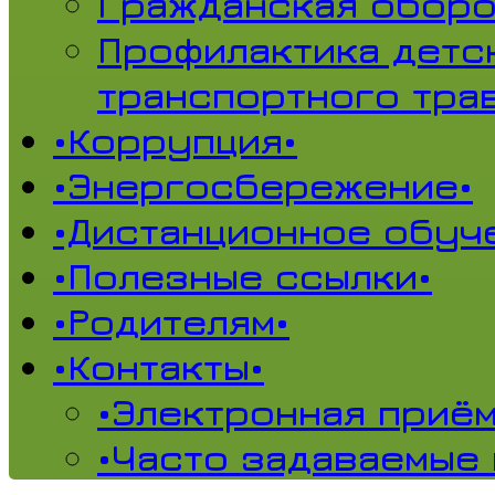
Гражданская обор
Профилактика детс
транспортного тра
•Коррупция•
•Энергосбережение•
•Дистанционное обуч
•Полезные ссылки•
•Родителям•
•Контакты•
•Электронная приём
•Часто задаваемые