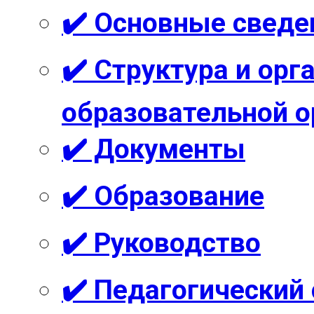
✔️ Основные сведе
✔️ Структура и ор
образовательной о
✔️ Документы
✔️ Образование
✔️ Руководство
✔️ Педагогический