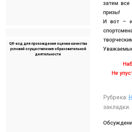
затем все
призы!
И вот – и
спортсме
творчески
QR-код для прохождения оценки качества
Уважаемые
условий осуществления образовательной
деятельности
Наб
Не упус
Рубрика:
Н
закладки.
Обсуждени