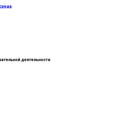
 среда
вательной деятельности