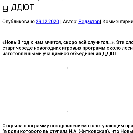
у ДДЮТ
Опубликовано
29.12.2020
|
Автор:
Редактор
|
Комментари
«Новый год к нам мчится, скоро всё случится…». Эти с
старт череде новогодних игровых программ около лесн
изготовленными учащимися объединений ДДЮТ.
Открыла программу поздравлением с наступающим пра
(в роли которого выступила И.А. Житковская), что Нов