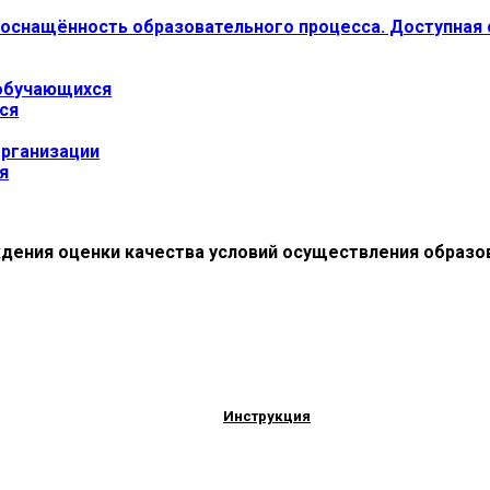
оснащённость образовательного процесса. Доступная
 обучающихся
ся
организации
я
дения оценки качества условий осуществления образо
Инструкция