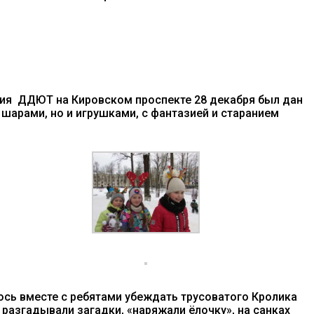
дания ДДЮТ на Кировском проспекте 28 декабря был дан
 шарами, но и игрушками, с фантазией и старанием
сь вместе с ребятами убеждать трусоватого Кролика
 разгадывали загадки, «наряжали ёлочку», на санках