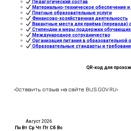
Педагогический состав
Материально-техническое обеспечение и 
Платные образовательные услуги
Финансово-хозяйственная деятельность
Вакантные места для приёма (перевода)
Стипендии и меры поддержки обучающих
Международное сотрудничество
Организация питания в образовательной 
Образовательные стандарты и требовани
QR-код для прохож
•Оставить отзыв на сайте BUS.GOV.RU•
Август 2026
Пн
Вт
Ср
Чт
Пт
Сб
Вс