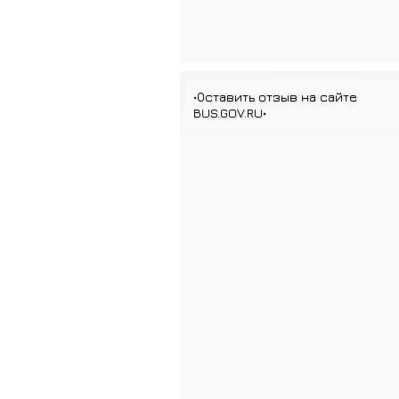
•Оставить отзыв на сайте
BUS.GOV.RU•