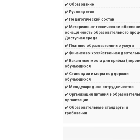
✔️ Образование
✔️ Руководство
✔️ Педагогический состав
✔️ Материально-техническое обеспече
оснащённость образовательного проц
Доступная среда
✔️ Платные образовательные услуги
✔️ Финансово-хозяйственная деятельн
✔️ Вакантные места для приёма (перев
обучающихся
✔️ Стипендии и меры поддержки
обучающихся
✔️ Международное сотрудничество
✔️ Организация питания в образователь
организации
✔️ Образовательные стандарты и
требования