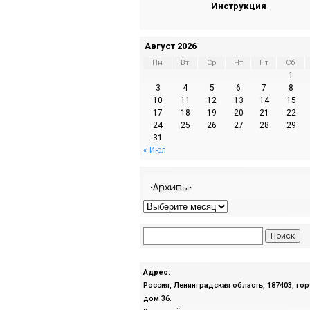
Инструкция
Август 2026
Пн
Вт
Ср
Чт
Пт
Сб
1
3
4
5
6
7
8
10
11
12
13
14
15
17
18
19
20
21
22
24
25
26
27
28
29
31
« Июл
•Архивы•
Адрес:
Россия, Ленинградская область, 187403, го
дом 36.