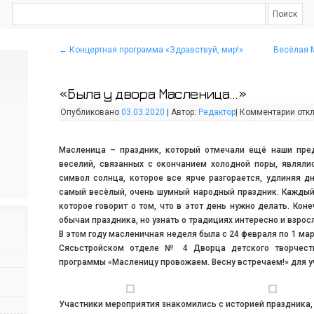
←
Концертная программа «Здравствуй, мир!»
Весёлая 
«Была у двора Масленица…»
Опубликовано
03.03.2020
|
Автор:
Редактор
|
Комментарии
отк
Масленица – праздник, который отмечали ещё наши пре
веселий, связанных с окончанием холодной поры, являли
символ солнца, которое все ярче разгорается, удлиняя 
самый весёлый, очень шумный народный праздник. Каждый 
которое говорит о том, что в этот день нужно делать. Кон
обычаи праздника, но узнать о традициях интересно и взрос
В этом году масленичная неделя была с 24 февраля по 1 мар
Сясьстройском отделе № 4 Дворца детского творчеств
программы «Масленицу провожаем. Весну встречаем!» для 
Участники мероприятия знакомились с историей праздника, 