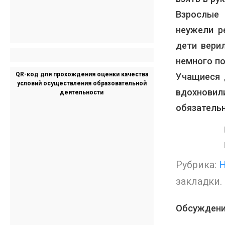
Взрослые 
неужели р
дети вери
немного по
QR-код для прохождения оценки качества
Учащиеся 
условий осуществления образовательной
вдохновил
деятельности
обязатель
Рубрика:
Н
закладки.
Обсуждени