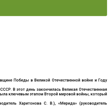
довщине Победы в Великой Отечественной войне и Году
СССР. В этот день закончилась Великая Отечественная
 была ключевым этапом Второй мировой войны, который
одитель Харитонова С. В.), «Мерида» (руководитель