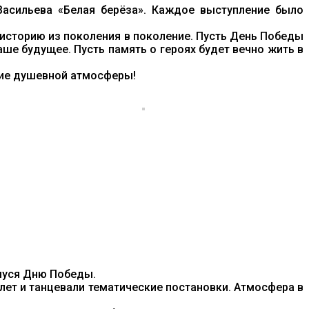
 Васильева «Белая берёза». Каждое выступление было
 историю из поколения в поколение. Пусть День Победы
аше будущее. Пусть память о героях будет вечно жить в
ние душевной атмосферы!
муся Дню Победы.
 лет и танцевали тематические постановки. Атмосфера в