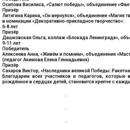
Осипова Василиса, «Салют победы», объединение «Фан
Призёр
Литягина Карина, «Он вернулся», объединение «Магия т
в номинации «Декоративно-прикладное творчество»:
6-8 лет
Призёр
Дашковская Ольга, коллаж «Блокада Ленинграда», объ
9-11 лет
Победитель
Алексеева Анна, «Живём и помним», объединение «Мас
(педагог Акимова Елена Геннадьевна)
Призёр
Сахаров Виктор, «Наследники великой Победы: Ракетна
Благодарим всех участников и педагогов, которые в
рождённое в сердцах детей, становится крепче с кажды