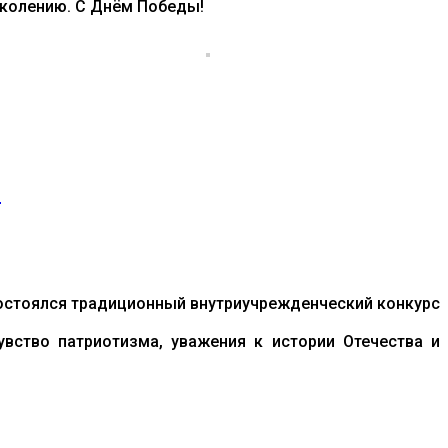
околению. С Днём Победы!
!
состоялся традиционный внутриучрежденческий конкурс
вство патриотизма, уважения к истории Отечества и