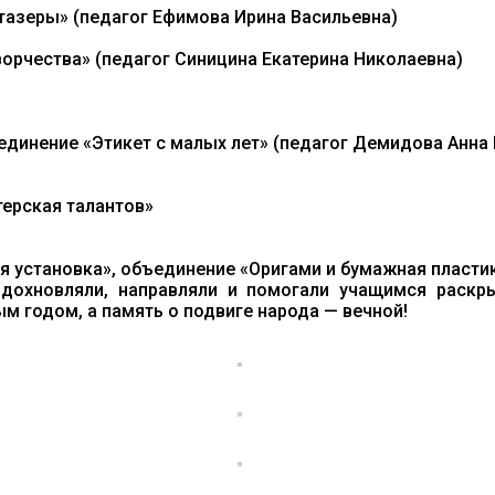
тазеры» (педагог Ефимова Ирина Васильевна)
ворчества» (педагог Синицина Екатерина Николаевна)
единение «Этикет с малых лет» (педагог Демидова Анна
терская талантов»
я установка», объединение «Оригами и бумажная пластик
дохновляли, направляли и помогали учащимся раскры
м годом, а память о подвиге народа — вечной!