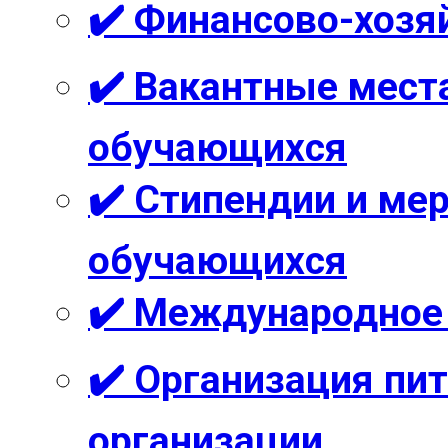
✔️ Финансово-хозя
✔️ Вакантные мест
обучающихся
✔️ Стипендии и м
обучающихся
✔️ Международное
✔️ Организация пи
организации