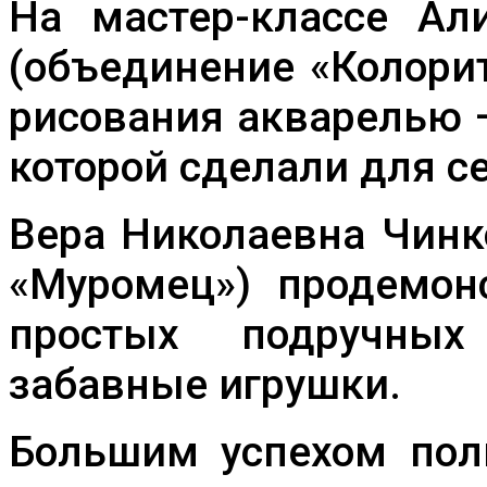
На мастер-классе А
(объединение «Колорит
рисования акварелью 
которой сделали для с
Вера Николаевна Чинк
«Муромец») продемон
простых подручных
забавные игрушки.
Большим успехом пол