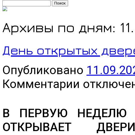
Найти:
Архивы по дням:
11
День открытых двер
Опубликовано
11.09.20
к
Комментарии
отключе
записи
День
открытых
дверей!
В ПЕРВУЮ НЕДЕЛЮ 
ОТКРЫВАЕТ ДВЕР