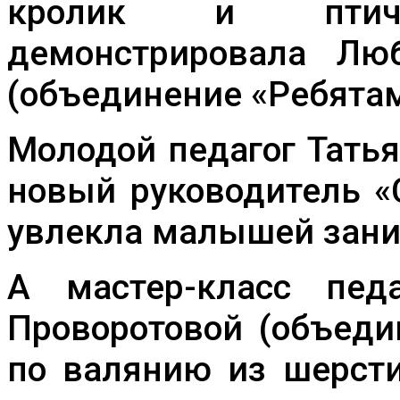
кролик и птички
демонстрировала Лю
(объединение «Ребятам
Молодой педагог Тать
новый руководитель «
увлекла малышей зан
А мастер-класс пед
Проворотовой (объеди
по валянию из шерст