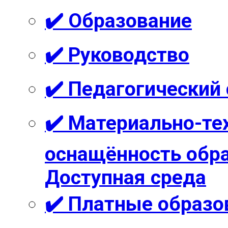
✔️ Образование
✔️ Руководство
✔️ Педагогический
✔️ Материально-те
оснащённость обра
Доступная среда
✔️ Платные образо