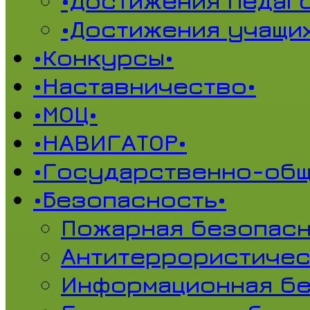
•Достижения педаг
•Достижения учащи
•Конкурсы•
•Наставничество•
•МОЦ•
•НАВИГАТОР•
•Государственно-общ
•Безопасность•
Пожарная безопасн
Антитеррористичес
Информационная б