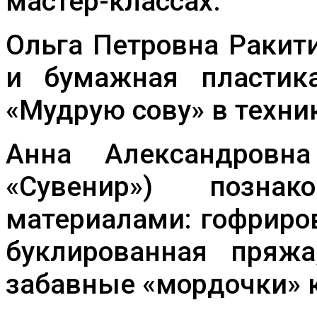
мастер-классах.
Ольга Петровна Ракит
и бумажная пластика
«Мудрую сову» в техни
Анна Александровна
«Сувенир») позн
материалами: гофриро
буклированная пряжа
забавные «мордочки» к