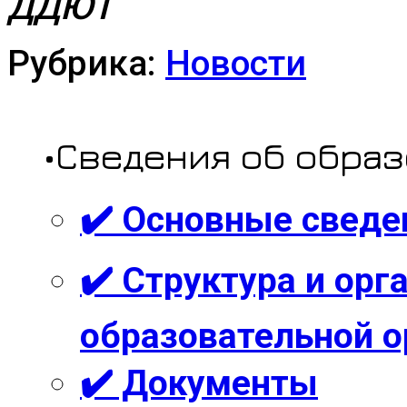
ДДЮТ
Рубрика:
Новости
•Сведения об обра
✔️ Основные сведе
✔️ Структура и ор
образовательной о
✔️ Документы