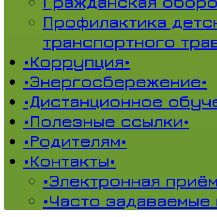
Гражданская обор
Профилактика детс
транспортного тра
•Коррупция•
•Энергосбережение•
•Дистанционное обуч
•Полезные ссылки•
•Родителям•
•Контакты•
•Электронная приём
•Часто задаваемые