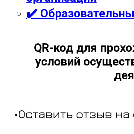
✔️ Образовательны
QR-код для прохо
условий осущест
дея
•Оставить отзыв на