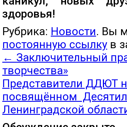
каникул, новых дру
здоровья!
Рубрика:
Новости
. Вы 
постоянную ссылку
в з
←
Заключительный пра
творчества»
Представители ДДЮТ на
посвящённом Десятиле
Ленинградской област