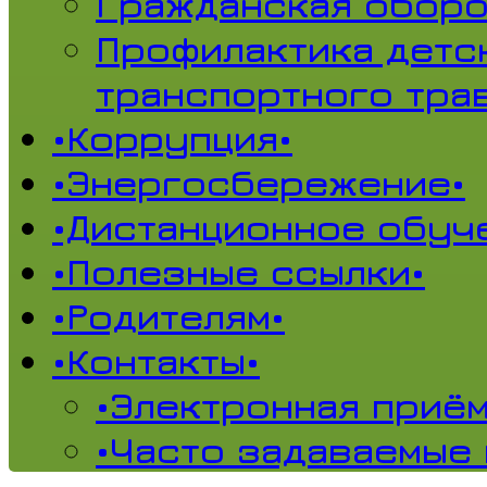
Гражданская обор
Профилактика детс
транспортного тра
•Коррупция•
•Энергосбережение•
•Дистанционное обуч
•Полезные ссылки•
•Родителям•
•Контакты•
•Электронная приём
•Часто задаваемые