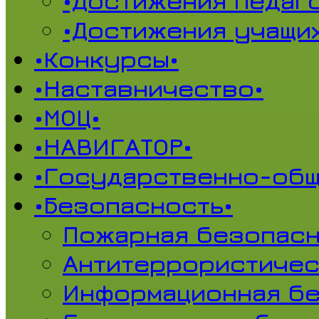
•Достижения педаг
•Достижения учащи
•Конкурсы•
•Наставничество•
•МОЦ•
•НАВИГАТОР•
•Государственно-общ
•Безопасность•
Пожарная безопасн
Антитеррористичес
Информационная б