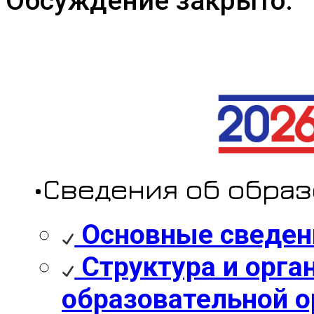
Обсуждение закрыто.
•Сведения об обра
Основные сведен
Структура и орга
образовательной о