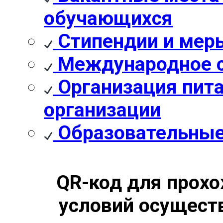
обучающихся
Стипендии и мер
Международное с
Организация пита
организации
Образовательные
QR-код для прохо
условий осущест