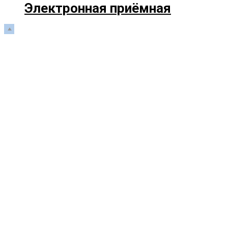
Электронная приёмная
Прокрутка
вверх