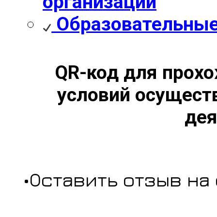
организации
Образовательные
QR-код для прохо
условий осущест
дея
•Оставить отзыв на