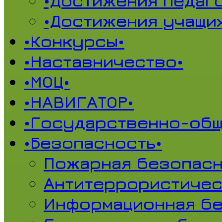
•Достижения педаг
•Достижения учащи
•Конкурсы•
•Наставничество•
•МОЦ•
•НАВИГАТОР•
•Государственно-общ
•Безопасность•
Пожарная безопасн
Антитеррористичес
Информационная б