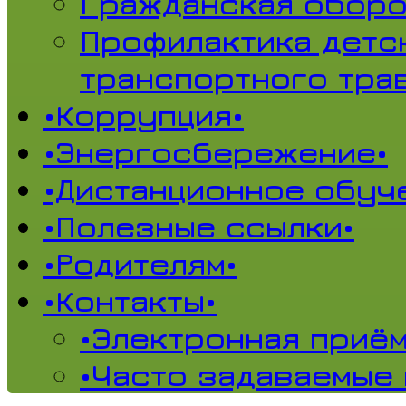
Гражданская обор
Профилактика детс
транспортного тра
•Коррупция•
•Энергосбережение•
•Дистанционное обуч
•Полезные ссылки•
•Родителям•
•Контакты•
•Электронная приём
•Часто задаваемые