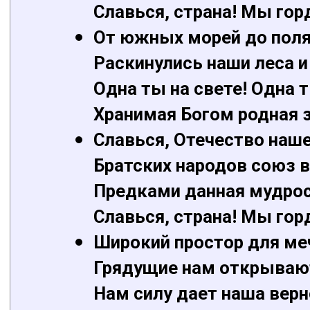
Славься, страна! Мы гор
От южных морей до поля
Раскинулись наши леса и
Одна ты на свете! Одна 
Хранимая Богом родная 
Славься, Отечество наше
Братских народов союз в
Предками данная мудрос
Славься, страна! Мы гор
Широкий простор для ме
Грядущие нам открывают
Нам силу дает наша верн