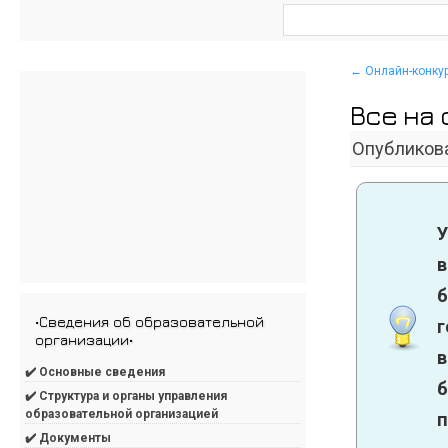
←
Онлайн-конкур
Все на 
Опубликов
б
•Сведения об образовательной
организации•
✔️ Основные сведения
б
✔️ Структура и органы управления
образовательной организацией
п
✔️ Документы