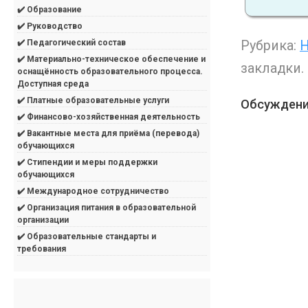
✔️ Образование
✔️ Руководство
Рубрика:
Н
✔️ Педагогический состав
✔️ Материально-техническое обеспечение и
закладки.
оснащённость образовательного процесса.
Доступная среда
✔️ Платные образовательные услуги
Обсуждени
✔️ Финансово-хозяйственная деятельность
✔️ Вакантные места для приёма (перевода)
обучающихся
✔️ Стипендии и меры поддержки
обучающихся
✔️ Международное сотрудничество
✔️ Организация питания в образовательной
организации
✔️ Образовательные стандарты и
требования