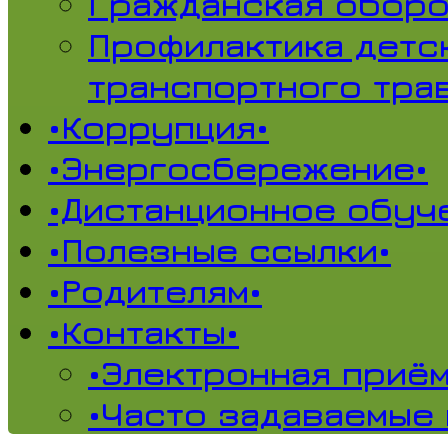
Гражданская обор
Профилактика детс
транспортного тра
•Коррупция•
•Энергосбережение•
•Дистанционное обуч
•Полезные ссылки•
•Родителям•
•Контакты•
•Электронная приём
•Часто задаваемые