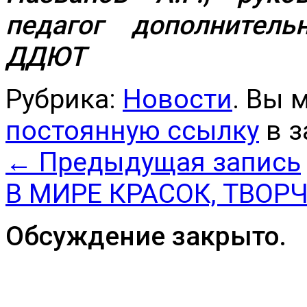
педагог дополнител
ДДЮТ
Рубрика:
Новости
. Вы 
постоянную ссылку
в з
←
Предыдущая запись
В МИРЕ КРАСОК, ТВОР
Обсуждение закрыто.