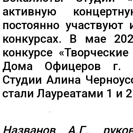
активную концертн
постоянно участвуют 
конкурсах. В мае 20
конкурсе «Творческие
Дома Офицеров г. С
Студии Алина Черноус
стали Лауреатами 1 и 2
Названов А.Г., руко