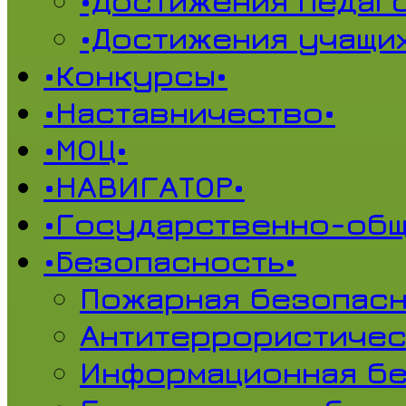
•Достижения педаг
•Достижения учащи
•Конкурсы•
•Наставничество•
•МОЦ•
•НАВИГАТОР•
•Государственно-общ
•Безопасность•
Пожарная безопасн
Антитеррористичес
Информационная б