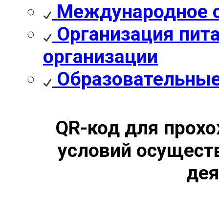
Международное с
Организация пита
организации
Образовательные
QR-код для прохо
условий осущест
дея