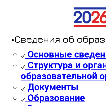
•Сведения об обра
Основные сведен
Структура и орга
образовательной о
Документы
Образование