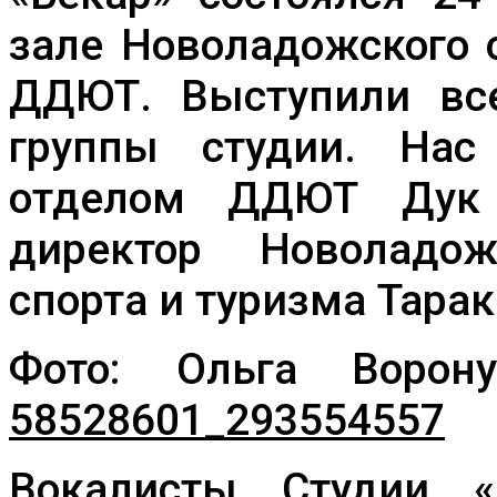
зале Новоладожского 
ДДЮТ. Выступили вс
группы студии. Нас
отделом ДДЮТ Дук 
директор Новоладож
спорта и туризма Тара
Фото: Ольга Воро
58528601_293554557
Вокалисты Студии «