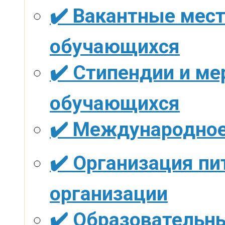
✔️ Вакантные мест
обучающихся
✔️ Стипендии и м
обучающихся
✔️ Международное
✔️ Организация пи
организации
✔️ Образовательн