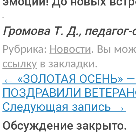
эмоции! До новых встр
Громова Т. Д., педагог
Рубрика:
Новости
. Вы мо
ссылку
в закладки.
←
«ЗОЛОТАЯ ОСЕНЬ» 
ПОЗДРАВИЛИ ВЕТЕРАН
Следующая запись
→
Обсуждение закрыто.