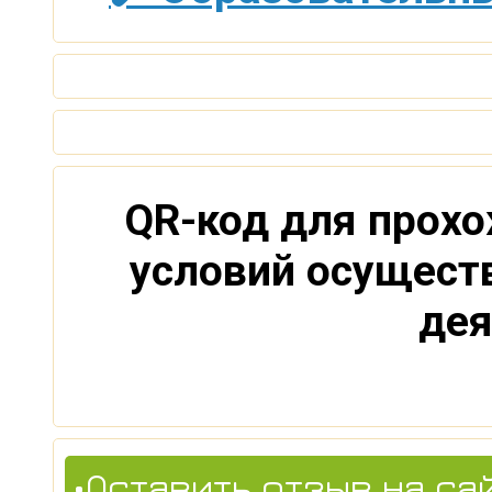
QR-код для прохо
условий осущест
дея
•Оставить отзыв на са