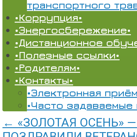
транспортного тра
•Коррупция•
•Энергосбережение•
•Дистанционное обуч
•Полезные ссылки•
•Родителям•
•Контакты•
•Электронная приём
•Часто задаваемые
←
«ЗОЛОТАЯ ОСЕНЬ» 
ПОЗДРАВИЛИ ВЕТЕРАН