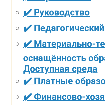
✔️ Руководство
✔️ Педагогический
✔️ Материально-те
оснащённость обр
Доступная среда
✔️ Платные образ
✔️ Финансово-хоз