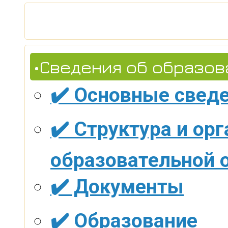
•Сведения об образов
✔️ Основные свед
✔️ Структура и ор
образовательной 
✔️ Документы
✔️ Образование