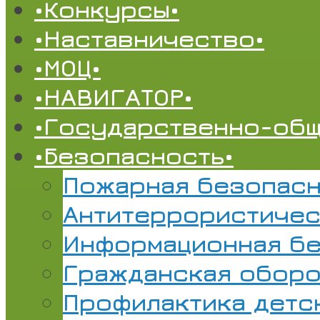
•Конкурсы•
•Наставничество•
•МОЦ•
•НАВИГАТОР•
•Государственно-общ
•Безопасность•
Пожарная безопасн
Антитеррористичес
Информационная б
Гражданская обор
Профилактика детс