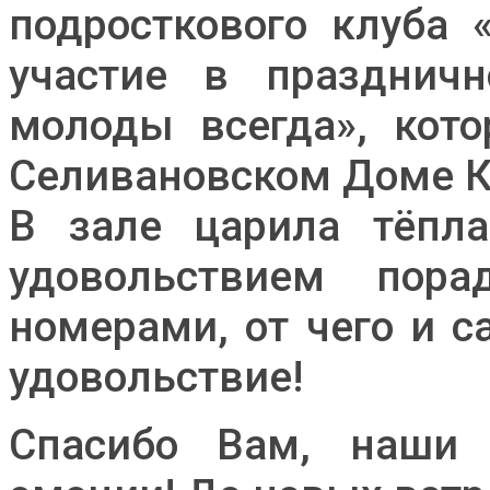
подросткового клуба
участие в празднич
молоды всегда», кот
Селивановском Доме К
В зале царила тёпла
удовольствием пора
номерами, от чего и 
удовольствие!
Спасибо Вам, наши 