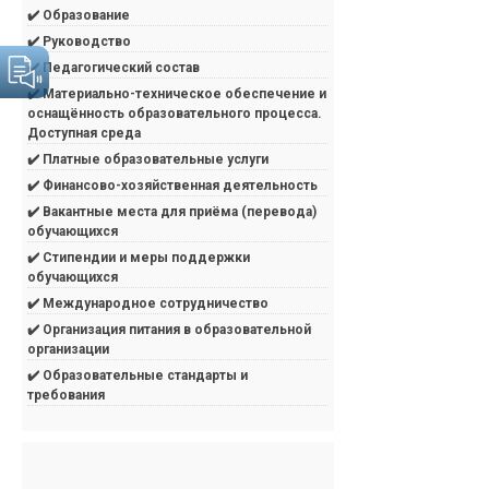
✔️ Образование
✔️ Руководство
✔️ Педагогический состав
✔️ Материально-техническое обеспечение и
оснащённость образовательного процесса.
Доступная среда
✔️ Платные образовательные услуги
✔️ Финансово-хозяйственная деятельность
✔️ Вакантные места для приёма (перевода)
обучающихся
✔️ Стипендии и меры поддержки
обучающихся
✔️ Международное сотрудничество
✔️ Организация питания в образовательной
организации
✔️ Образовательные стандарты и
требования